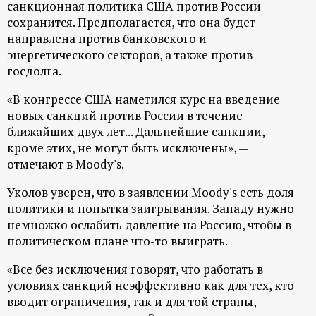
р
санкционная политика США против России
сохранится. Предполагается, что она будет
направлена против банковского и
т
энергетического секторов, а также против
госдолга.
а
«В конгрессе США наметился курс на введение
л
новых санкций против России в течение
ближайших двух лет... Дальнейшие санкции,
кроме этих, не могут быть исключены», —
отмечают в Moody's.
Уколов уверен, что в заявлении Moody's есть доля
политики и попытка заигрывания. Западу нужно
немножко ослабить давление на Россию, чтобы в
политическом плане что-то выиграть.
«Все без исключения говорят, что работать в
условиях санкций неэффективно как для тех, кто
вводит ограничения, так и для той страны,