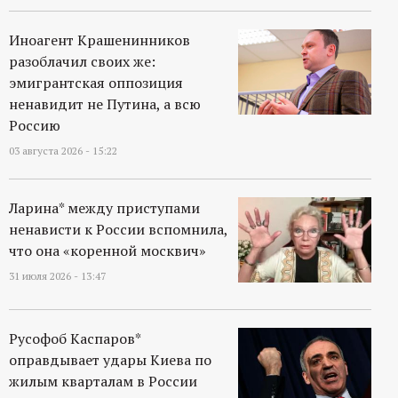
Иноагент Крашенинников
разоблачил своих же:
эмигрантская оппозиция
ненавидит не Путина, а всю
Россию
03 августа 2026 - 15:22
Ларина* между приступами
ненависти к России вспомнила,
что она «коренной москвич»
31 июля 2026 - 13:47
Русофоб Каспаров*
оправдывает удары Киева по
жилым кварталам в России