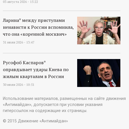
03 августа 2026 - 15:22
Ларина* между приступами
ненависти к России вспомнила,
что она «коренной москвич»
31 июля 2026 - 13:47
Русофоб Каспаров*
оправдывает удары Киева по
жилым кварталам в России
30 июля 2026 - 10:51
Использование материалов, размещенных на сайте движения
«Антимайдан», допускается при условии указания
гиперссылок на содержащие их страницы.
© 2015 Движение «Антимайдан»