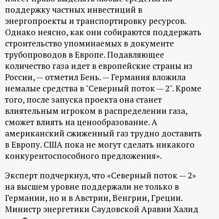
р
поддержку частных инвестиций в
энергопроекты и транспортировку ресурсов.
т
Однако неясно, как они собираются поддержать
строительство упоминаемых в документе
а
трубопроводов в Европе. Подавляющее
количество газа идет в европейские страны из
л
России, — отметил Бень. — Германия вложила
немалые средства в "Северный поток — 2". Кроме
того, после запуска проекта она станет
влиятельным игроком в распределении газа,
сможет влиять на ценообразование. А
американский сжиженный газ трудно доставить
в Европу. США пока не могут сделать никакого
конкурентоспособного предложения».
Эксперт подчеркнул, что «Северный поток — 2»
на высшем уровне поддержали не только в
Германии, но и в Австрии, Венгрии, Греции.
Министр энергетики Саудовской Аравии Халид