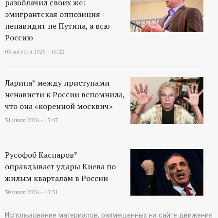
разоблачил своих же:
эмигрантская оппозиция
ненавидит не Путина, а всю
Россию
03 августа 2026 - 15:22
Ларина* между приступами
ненависти к России вспомнила,
что она «коренной москвич»
31 июля 2026 - 13:47
Русофоб Каспаров*
оправдывает удары Киева по
жилым кварталам в России
30 июля 2026 - 10:51
Использование материалов, размещенных на сайте движения