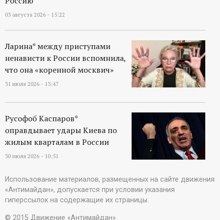
Россию
03 августа 2026 - 15:22
Ларина* между приступами
ненависти к России вспомнила,
что она «коренной москвич»
31 июля 2026 - 13:47
Русофоб Каспаров*
оправдывает удары Киева по
жилым кварталам в России
30 июля 2026 - 10:51
Использование материалов, размещенных на сайте движения
«Антимайдан», допускается при условии указания
гиперссылок на содержащие их страницы.
© 2015 Движение «Антимайдан»