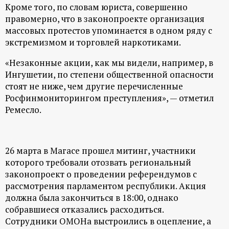
р
Кроме того, по словам юриста, совершенно
правомерно, что в законопроекте организация
т
массовых протестов упоминается в одном ряду с
экстремизмом и торговлей наркотиками.
а
«Незаконные акции, как мы видели, например, в
Ингушетии, по степени общественной опасности
л
стоят не ниже, чем другие перечисленные
Росфинмониторингом преступления», — отметил
Ремесло.
26 марта в Магасе прошел митинг, участники
которого требовали отозвать региональный
законопроект о проведении референдумов с
рассмотрения парламентом республики. Акция
должна была закончиться в 18:00, однако
собравшиеся отказались расходиться.
Сотрудники ОМОНа выстроились в оцепление, а