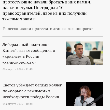
протестующие начали бросать в них камни,
палки и стулья. Пострадали 10
правоохранителей, двое из них получили
тяжелые травмы.
Ремесло
акции протеста
митинги
законопроект
Либеральный политолог
Кынев* назвал сообщения о
«кризисе» в России
«хайпожорстовм»
06 августа 2026 - 11:40
Светов убеждает беглых коллег
по «борьбе с режимом» в
необходиости победы России
05 августа 2026 - 10:28