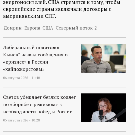
энергоносителей. США стремятся к тому, чтобы
европейские страны заключали договоры с
американскими СПГ.
Домрин
Европа
США
Северный поток-2
Либеральный политолог
Кынев* назвал сообщения о
«кризисе» в России
«хайпожорстовм»
06 августа 2026 - 11:40
Светов убеждает беглых коллег
по «борьбе с режимом» в
необходиости победы России
05 августа 2026 - 10:28