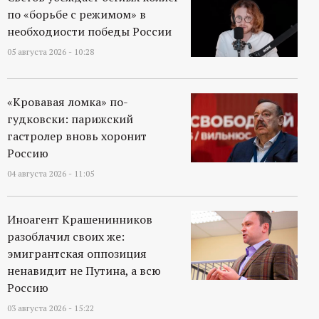
р
по «борьбе с режимом» в
необходиости победы России
т
05 августа 2026 - 10:28
а
«Кровавая ломка» по-
л
гудковски: парижский
гастролер вновь хоронит
Россию
04 августа 2026 - 11:05
Иноагент Крашенинников
разоблачил своих же:
эмигрантская оппозиция
ненавидит не Путина, а всю
Россию
03 августа 2026 - 15:22