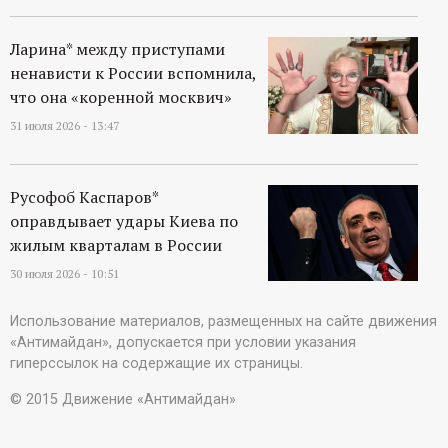
Ларина* между приступами
ненависти к России вспомнила,
что она «коренной москвич»
31 июля 2026 - 13:47
Русофоб Каспаров*
оправдывает удары Киева по
жилым кварталам в России
30 июля 2026 - 10:51
Использование материалов, размещенных на сайте движения
«Антимайдан», допускается при условии указания
гиперссылок на содержащие их страницы.
© 2015 Движение «Антимайдан»