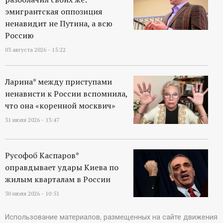
эмигрантская оппозиция
ненавидит не Путина, а всю
Россию
03 августа 2026 - 15:22
Ларина* между приступами
ненависти к России вспомнила,
что она «коренной москвич»
31 июля 2026 - 13:47
Русофоб Каспаров*
оправдывает удары Киева по
жилым кварталам в России
30 июля 2026 - 10:51
Использование материалов, размещенных на сайте движения