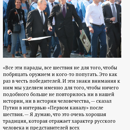
р
т
а
л
«Все эти парады, все шествия не для того, чтобы
побряцать оружием и кого-то попугать. Это как
раз в честь победителей. И эти знаки внимания к
ним мы уделяем именно для того, чтобы ничего
подобного больше не повторилось ни в нашей
истории, ни в истории человечества, — сказал
Путин в интервью «Первом каналу» после
шествия. — Я думаю, что это очень хорошая
традиция, которая отражает характер русского
человека и представителей всех