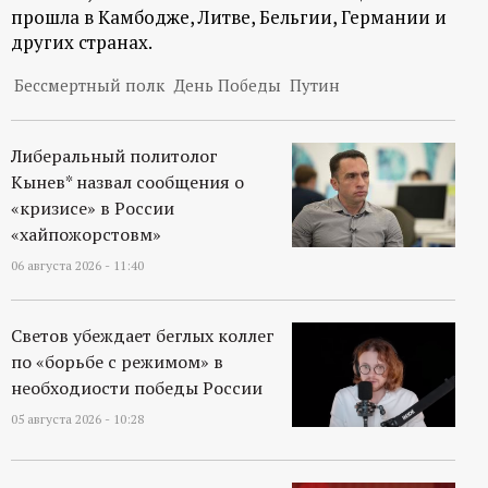
прошла в Камбодже, Литве, Бельгии, Германии и
других странах.
Бессмертный полк
День Победы
Путин
Либеральный политолог
Кынев* назвал сообщения о
«кризисе» в России
«хайпожорстовм»
06 августа 2026 - 11:40
Светов убеждает беглых коллег
по «борьбе с режимом» в
необходиости победы России
05 августа 2026 - 10:28