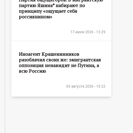
партию Яшина* набирают по
принципу «ощущает себя
россиянином»
17 июля 2026 - 13:29
Иноагент Крашенинников
разоблачил своих же: эмигрантская
оппозиция ненавидит не Путина, а
всю Россию
03 августа 2026 - 15:22