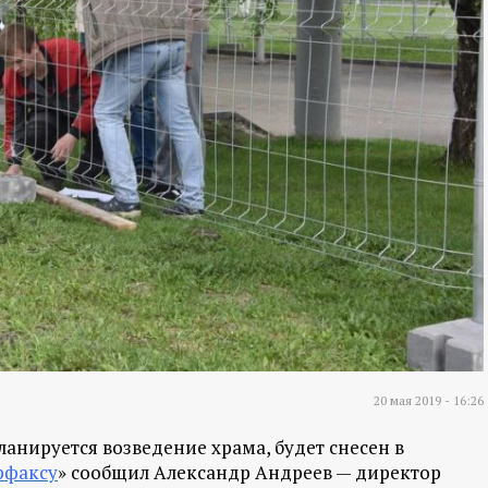
20 мая 2019 - 16:26
планируется возведение храма, будет снесен в
рфаксу
» сообщил Александр Андреев — директор