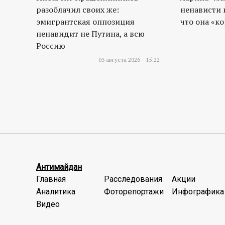
разоблачил своих же:
ненависти 
эмигрантская оппозиция
что она «к
ненавидит не Путина, а всю
Россию
03 августа 2026 - 15:22
Антимайдан
Главная
Расследования
Акции
Аналитика
Фоторепортажи
Инфографика
Видео