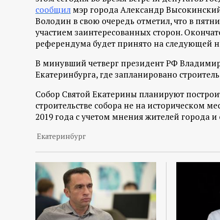
р
сообщил
мэр города Александр Высокинский
Володин в свою очередь отметил, что в пятн
т
участием заинтересованных сторон. Окончат
референдума будет принято на следующей не
а
В минувший четверг президент РФ Владимир
л
Екатеринбурга, где запланировано строитель
Собор Святой Екатерины планируют построить
строительстве собора не на историческом мес
2019 года с учетом мнения жителей города 
Екатеринбург