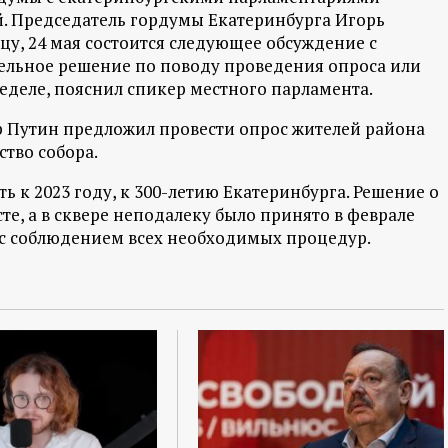
. Председатель гордумы Екатеринбурга Игорь
ицу, 24 мая состоится следующее обсуждение с
ельное решение по поводу проведения опроса или
деле, пояснил спикер местного парламента.
 Путин предложил провести опрос жителей района
ство собора.
 к 2023 году, к 300-летию Екатеринбурга. Решение о
те, а в сквере неподалеку было принято в феврале
и с соблюдением всех необходимых процедур.