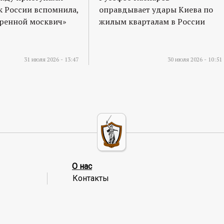
к России вспомнила,
оправдывает удары Киева по
оренной москвич»
жилым кварталам в России
31 июля 2026 - 13:47
30 июля 2026 - 10:51
О нас
Контакты