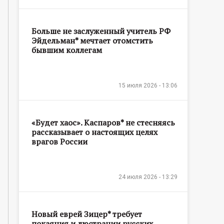
Больше не заслуженный учитель РФ
Эйдельман* мечтает отомстить
бывшим коллегам
15 июля 2026 - 13:06
«Будет хаос». Каспаров* не стесняясь
рассказывает о настоящих целях
врагов России
24 июля 2026 - 13:29
Новый еврей Зицер* требует
покаяния и люстрации русских,