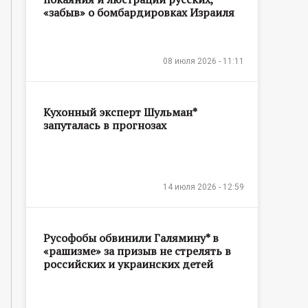
«забыв» о бомбардировках Израиля
08 июля 2026 - 11:11
Кухонный эксперт Шульман*
запуталась в прогнозах
14 июля 2026 - 12:59
Русофобы обвинили Галямину* в
«рашизме» за призыв не стрелять в
российских и украинских детей