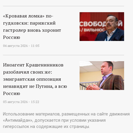
«Кровавая ломка» по-
гудковски: парижский
гастролер вновь хоронит
Россию
04 августа 2026 - 11:05
Иноагент Крашенинников
разоблачил своих же:
эмигрантская оппозиция
ненавидит не Путина, а всю
Россию
03 августа 2026 - 15:22
Использование материалов, размещенных на сайте движения
«Антимайдан», допускается при условии указания
гиперссылок на содержащие их страницы.