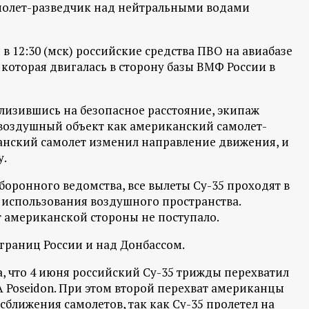
молет-разведчик над нейтральными водами
в 12:30 (мск) российские средства ПВО на авиабазе
оторая двигалась в сторону базы ВМФ России в
близившись на безопасное расстояние, экипаж
воздушный объект как американский самолет-
канский самолет изменил направление движения, и
у.
оронного ведомства, все вылеты Су-35 проходят в
использования воздушного пространства.
американской стороны не поступало.
границ России и над Донбассом.
, что 4 июня российский Су-35 трижды перехватил
Poseidon. При этом второй перехват американцы
сближения самолетов, так как Су-35 пролетел на