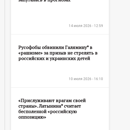
14 июля 2026 - 12:59
Русофобы обвинили Галямину* в
«рашизме» за призыв не стрелять в
российских и украинских детей
10 июля 2026 - 16:10
«Прислуживают врагам своей
страны». Латынина* считает
бесполезной «российскую
оппозицию»