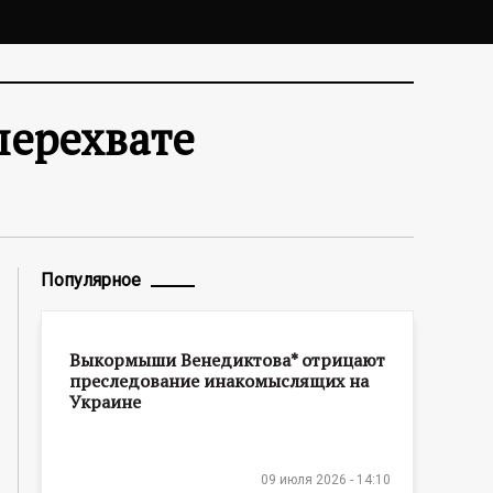
перехвате
Популярное
Выкормыши Венедиктова* отрицают
преследование инакомыслящих на
Украине
09 июля 2026 - 14:10