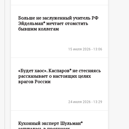
Больше не заслуженный учитель РФ
Эйдельман* мечтает отомстить
бывшим коллегам
15 июля 2026 - 13:06
«Будет хаос». Каспаров* не стесняясь
рассказывает о настоящих целях
врагов России
24 июля 2026 - 13:29
Кухонный эксперт Шульман*
запуталась в прогнозах