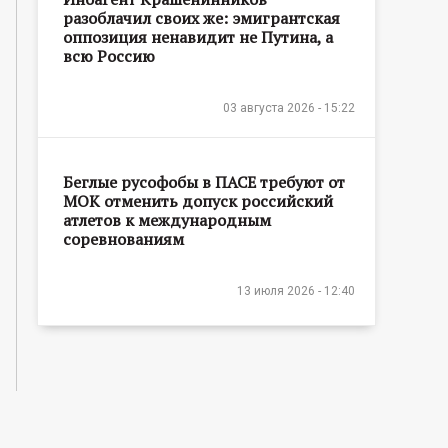
разоблачил своих же: эмигрантская
оппозиция ненавидит не Путина, а
всю Россию
03 августа 2026 - 15:22
Беглые русофобы в ПАСЕ требуют от
МОК отменить допуск российский
атлетов к международным
соревнованиям
13 июля 2026 - 12:40