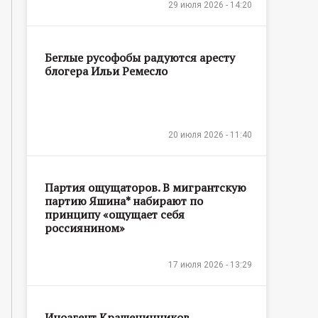
29 июля 2026 - 14:20
Беглые русофобы радуются аресту
блогера Ильи Ремесло
20 июля 2026 - 11:40
Партия ощущаторов. В мигрантскую
партию Яшина* набирают по
принципу «ощущает себя
россиянином»
17 июля 2026 - 13:29
Иноагент Крашенинников