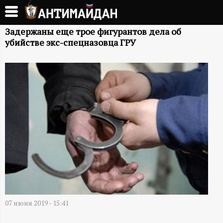
Перейти
к
А
основному
Задержаны еще трое фигурантов дела об
убийстве экс-спецназовца ГРУ
содержанию
Н
Т
И
М
А
Й
Д
07 июня 2019 - 15:41