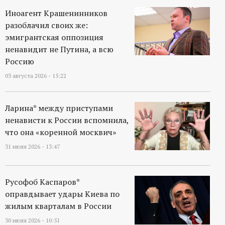
Иноагент Крашенинников
разоблачил своих же:
эмигрантская оппозиция
ненавидит не Путина, а всю
Россию
03 августа 2026 - 15:22
Ларина* между приступами
ненависти к России вспомнила,
что она «коренной москвич»
31 июля 2026 - 13:47
Русофоб Каспаров*
оправдывает удары Киева по
жилым кварталам в России
30 июля 2026 - 10:51