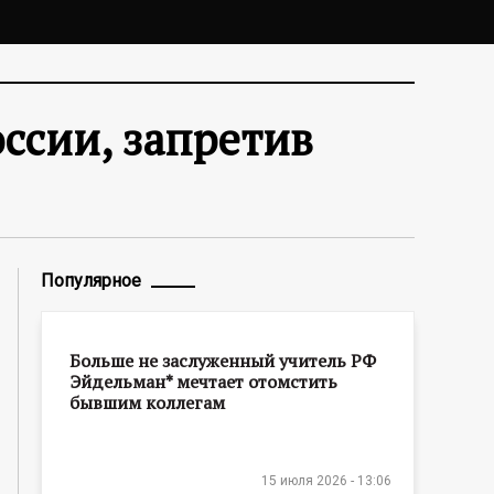
ссии, запретив
Популярное
Больше не заслуженный учитель РФ
Эйдельман* мечтает отомстить
бывшим коллегам
15 июля 2026 - 13:06