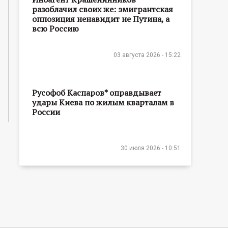
разоблачил своих же: эмигрантская
оппозиция ненавидит не Путина, а
всю Россию
03 августа 2026 - 15:22
Русофоб Каспаров* оправдывает
удары Киева по жилым кварталам в
России
30 июля 2026 - 10:51