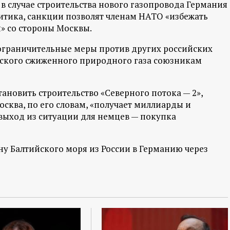
в случае строительства нового газопровода Германия
итика, санкции позволят членам НАТО «избежать
» со стороны Москвы.
 ограничительные меры против других российских
нского сжиженного природного газа союзникам
тановить строительство «Северного потока — 2»,
осква, по его словам, «получает миллиарды и
выход из ситуации для немцев — покупка
у Балтийского моря из России в Германию через