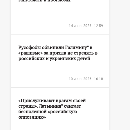
14 июля 2026 - 12:59
Русофобы обвинили Галямину* в
«рашизме» за призыв не стрелять в
российских и украинских детей
10 июля 2026 - 16:10
«Прислуживают врагам своей
страны». Латынина* считает
бесполезной «российскую
оппозицию»