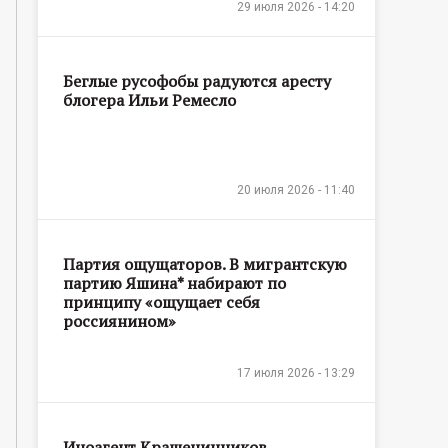
29 июля 2026 - 14:20
Беглые русофобы радуются аресту
блогера Ильи Ремесло
20 июля 2026 - 11:40
Партия ощущаторов. В мигрантскую
партию Яшина* набирают по
принципу «ощущает себя
россиянином»
17 июля 2026 - 13:29
Иноагент Крашенинников