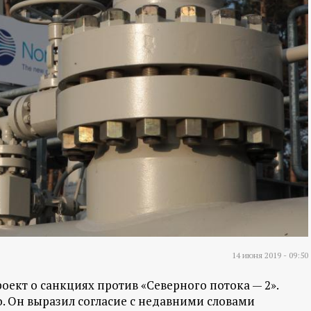
14 июня 2019 - 09:50
ект о санкциях против «Северного потока — 2».
. Он выразил согласие с недавними словами