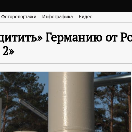
Фоторепортажи
Инфографика
Видео
итить» Германию от Ро
 2»