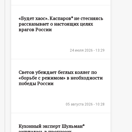
«Будет хаос». Каспаров* не стесняясь
рассказывает о настоящих целях
врагов России
24 июля 2026 - 13:29
Светов убеждает беглых коллег по
«борьбе с режимом» в необходиости
победы России
05 августа 2026 - 10:28
Кухонный эксперт Шульман*
запуталась в прогнозах