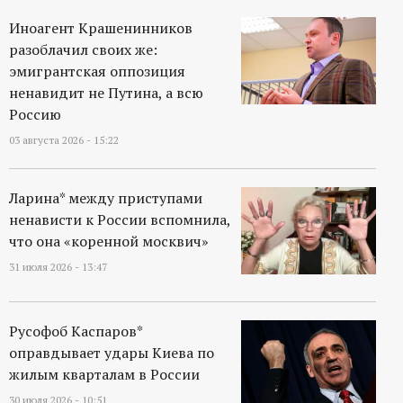
Иноагент Крашенинников
разоблачил своих же:
эмигрантская оппозиция
ненавидит не Путина, а всю
Россию
03 августа 2026 - 15:22
Ларина* между приступами
ненависти к России вспомнила,
что она «коренной москвич»
31 июля 2026 - 13:47
Русофоб Каспаров*
оправдывает удары Киева по
жилым кварталам в России
30 июля 2026 - 10:51