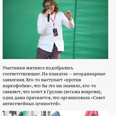
р
т
а
л
Участники митинга подобрались
соответствующие. На плакатах — неординарные
заявления. Кто-то выступает «против
наркофобии», что бы это ни значило, кто-то
заявляет, что хочет в Грузию (весьма вовремя),
одна дама признается, что организовала «Совет
антисемейных ценностей».