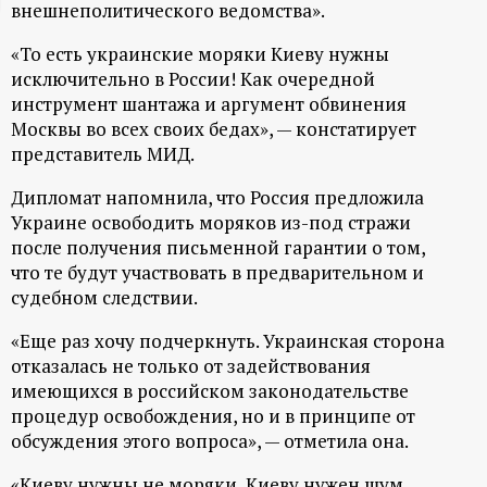
внешнеполитического ведомства».
ц
«То есть украинские моряки Киеву нужны
и
исключительно в России! Как очередной
инструмент шантажа и аргумент обвинения
Москвы во всех своих бедах», — констатирует
о
представитель МИД.
н
Дипломат напомнила, что Россия предложила
Украине освободить моряков из-под стражи
н
после получения письменной гарантии о том,
что те будут участвовать в предварительном и
ы
судебном следствии.
й
«Еще раз хочу подчеркнуть. Украинская сторона
отказалась не только от задействования
имеющихся в российском законодательстве
п
процедур освобождения, но и в принципе от
обсуждения этого вопроса», — отметила она.
о
«Киеву нужны не моряки, Киеву нужен шум