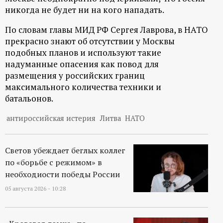
никогда не будет ни на кого нападать.
По словам главы МИД РФ Сергея Лаврова, в НАТО
прекрасно знают об отсутствии у Москвы
подобных планов и используют такие
надуманные опасения как повод для
размещения у российских границ
максимального количества техники и
батальонов.
антироссийская истерия
Литва
НАТО
Светов убеждает беглых коллег
по «борьбе с режимом» в
необходиости победы России
05 августа 2026 - 10:28