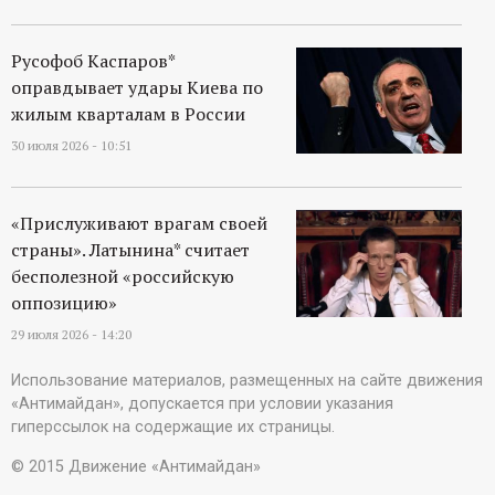
Русофоб Каспаров*
оправдывает удары Киева по
жилым кварталам в России
30 июля 2026 - 10:51
«Прислуживают врагам своей
страны». Латынина* считает
бесполезной «российскую
оппозицию»
29 июля 2026 - 14:20
Использование материалов, размещенных на сайте движения
«Антимайдан», допускается при условии указания
гиперссылок на содержащие их страницы.
© 2015 Движение «Антимайдан»