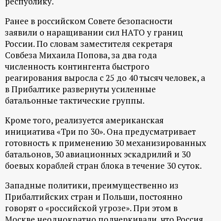
республику.
Ранее в российском Совете безопасности
заявили о наращивании сил НАТО у границ
России. По словам заместителя секретаря
Совбеза Михаила Попова, за два года
численность контингента быстрого
реагирования выросла с 25 до 40 тысяч человек, а
в Прибалтике развернуты усиленные
батальонные тактические группы.
Кроме того, реализуется американская
инициатива «Три по 30». Она предусматривает
готовность к применению 30 механизированных
батальонов, 30 авиационных эскадрилий и 30
боевых кораблей стран блока в течение 30 суток.
Западные политики, преимущественно из
Прибалтийских стран и Польши, постоянно
говорят о «российской угрозе». При этом в
Москве неоднократно подчеркивали, что Россия