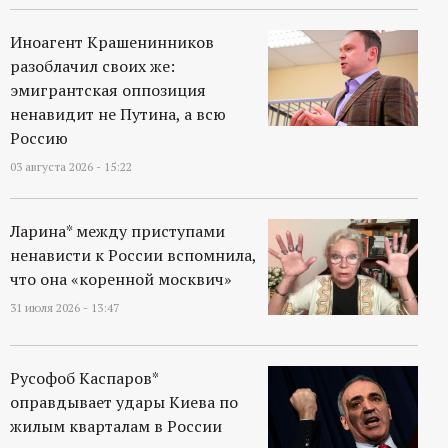
Иноагент Крашенинников
разоблачил своих же:
эмигрантская оппозиция
ненавидит не Путина, а всю
Россию
03 августа 2026 - 15:22
Ларина* между приступами
ненависти к России вспомнила,
что она «коренной москвич»
31 июля 2026 - 13:47
Русофоб Каспаров*
оправдывает удары Киева по
жилым кварталам в России