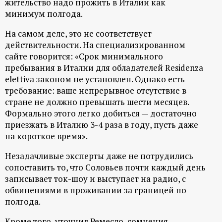
жительство надо прожить в Италии как
р
минимум полгода.
т
На самом деле, это не соответствует
действительности. На специализированном
а
сайте говорится: «Срок минимального
пребывания в Италии для обладателей Residenza
л
elettiva законом не установлен. Однако есть
требование: ваше непрерывное отсутствие в
стране не должно превышать шести месяцев.
Формально этого легко добиться — достаточно
приезжать в Италию 3-4 раза в году, пусть даже
на короткое время».
Незадачливые эксперты даже не потрудились
сопоставить то, что Соловьев почти каждый день
записывает ток-шоу и выступает на радио, с
обвинениями в проживании за границей по
полгода.
Кроме того, уточнил Ремесло, сомнения