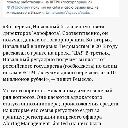
«Во-первых, Навальный был членом совета
директоров "Аэрофлота". Соответственно, он
получал деньги от госкорпорации. Во-вторых,
Навальный в интервью "Ведомостям" в 2012 году
рассказал о гранте на проект "ДА!". В-третьих,
Навальный регулярно получает выплаты от
российского государства (госбюджета) по своим
искам в ЕСПЧ. Их сумма давно перевалила за 10
миллионов рублей», — пишет Ремесло.
У самого юриста к Навальному имеется целый
ряд вопросов. Они касаются адвокатского
статуса оппозиционера; происхождения средств,
на которые его семья регулярно ездит за
границу; регистрации кипрского офшора
Alortag Management Limited (на него была