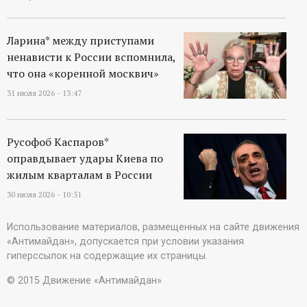
Ларина* между приступами
ненависти к России вспомнила,
что она «коренной москвич»
31 июля 2026 - 13:47
Русофоб Каспаров*
оправдывает удары Киева по
жилым кварталам в России
30 июля 2026 - 10:51
Использование материалов, размещенных на сайте движения
«Антимайдан», допускается при условии указания
гиперссылок на содержащие их страницы.
© 2015 Движение «Антимайдан»