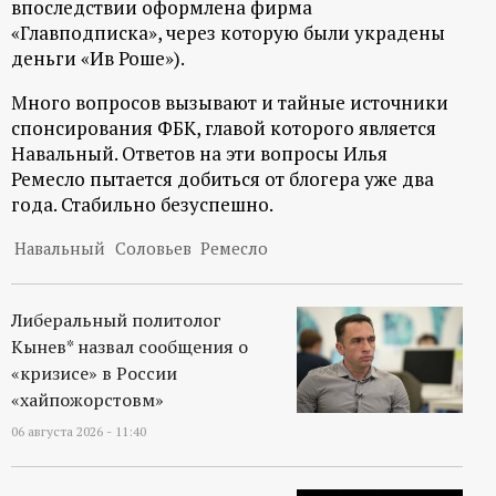
впоследствии оформлена фирма
«Главподписка», через которую были украдены
деньги «Ив Роше»).
Много вопросов вызывают и тайные источники
спонсирования ФБК, главой которого является
Навальный. Ответов на эти вопросы Илья
Ремесло пытается добиться от блогера уже два
года. Стабильно безуспешно.
Навальный
Соловьев
Ремесло
Либеральный политолог
Кынев* назвал сообщения о
«кризисе» в России
«хайпожорстовм»
06 августа 2026 - 11:40