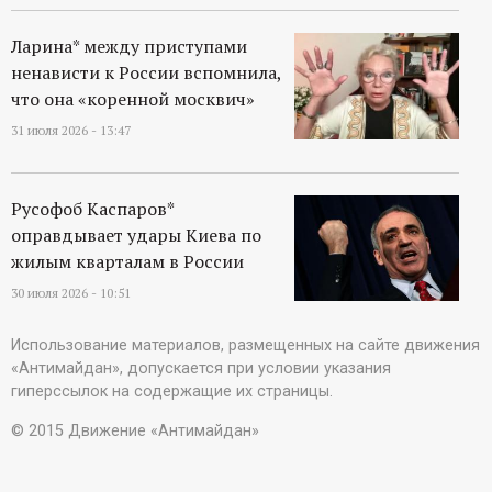
Ларина* между приступами
ненависти к России вспомнила,
что она «коренной москвич»
31 июля 2026 - 13:47
Русофоб Каспаров*
оправдывает удары Киева по
жилым кварталам в России
30 июля 2026 - 10:51
Использование материалов, размещенных на сайте движения
«Антимайдан», допускается при условии указания
гиперссылок на содержащие их страницы.
© 2015 Движение «Антимайдан»