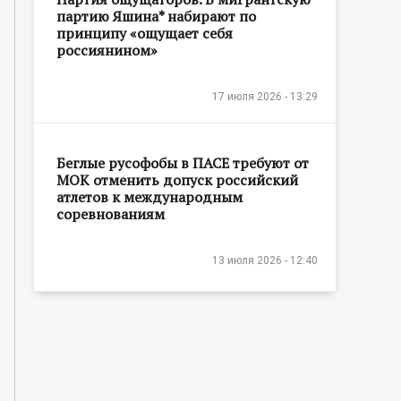
партию Яшина* набирают по
принципу «ощущает себя
россиянином»
17 июля 2026 - 13:29
Беглые русофобы в ПАСЕ требуют от
МОК отменить допуск российский
атлетов к международным
соревнованиям
13 июля 2026 - 12:40