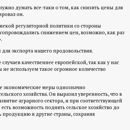
ужно думать все-таки о том, как снизить цены для
ровал он.
 некой регуляторной политики со стороны
 сопровождались снижением цен, возможно, как раз
».
 для экспорта нашего продовольствия.
случаев качественнее европейской, так как у нас
ы не используем такое огромное количество
ные экономические меры однозначно
ельского хозяйства. Он выразил уверенность, что в
азвитие аграрного сектора, и при соответствующей
есть возможность поднять сельское хозяйство до
ь продукцию в другие страны, сохраняя