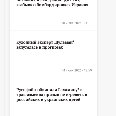
«забыв» о бомбардировках Израиля
08 июля 2026 - 11:11
Кухонный эксперт Шульман*
запуталась в прогнозах
14 июля 2026 - 12:59
Русофобы обвинили Галямину* в
«рашизме» за призыв не стрелять в
российских и украинских детей