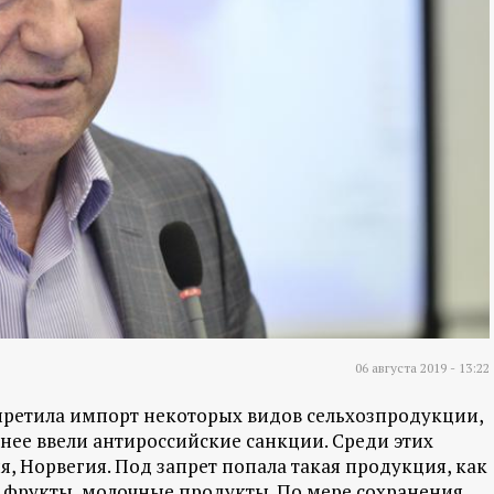
06 августа 2019 - 13:22
 запретила импорт некоторых видов сельхозпродукции,
анее ввели антироссийские санкции. Среди этих
я, Норвегия. Под запрет попала такая продукция, как
, фрукты, молочные продукты. По мере сохранения