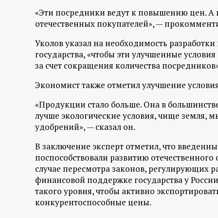
р
«Эти посредники ведут к повышению цен. А н
отечественных покупателей», — прокомменти
т
Уколов указал на необходимость разработки
а
государства, «чтобы эти улучшенные условия
за счет сокращения количества посредников
л
Экономист также отметил улучшение условия
«Продукции стало больше. Она в большинстве 
лучше экологические условия, чище земля, м
удобрений», — сказал он.
В заключение эксперт отметил, что введен
поспособствовали развитию отечественного с
случае пересмотра законов, регулирующих р
финансовой поддержке государства у России 
такого уровня, чтобы активно экспортироват
конкурентоспособные цены.