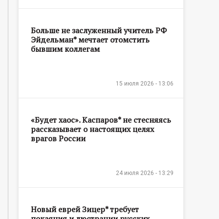
Больше не заслуженный учитель РФ
Эйдельман* мечтает отомстить
бывшим коллегам
15 июля 2026 - 13:06
«Будет хаос». Каспаров* не стесняясь
рассказывает о настоящих целях
врагов России
24 июля 2026 - 13:29
Новый еврей Зицер* требует
покаяния и люстрации русских,