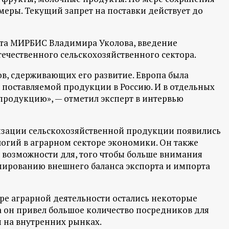
меры. Текущий запрет на поставки действует до
та МИРБИС Владимира Уколова, введение
ечественного сельскохозяйственного сектора.
ов, сдерживающих его развитие. Европа была
поставляемой продукции в Россию. И в отдельных
 продукцию», — отметил эксперт в интервью
лизации сельскохозяйственной продукции появились
логий в аграрном секторе экономики. Он также
ь возможности для, того чтобы больше внимания
мированию внешнего баланса экспорта и импорта
ере аграрной деятельности остались некоторые
 он привел большое количество посредников для
 на внутренних рынках.