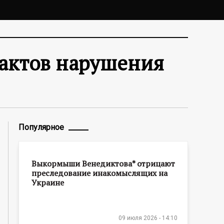
фактов нарушения
Популярное
Выкормыши Венедиктова* отрицают
преследование инакомыслящих на
Украине
09 июля 2026 - 14:10