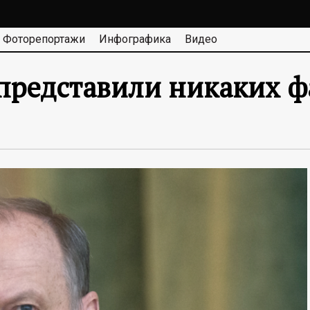
Фоторепортажи
Инфографика
Видео
представили никаких 