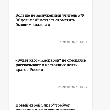
Больше не заслуженный учитель РФ
Эйдельман* мечтает отомстить
бывшим коллегам
15 июля 2026 - 13:06
«Будет хаос». Каспаров* не стесняясь
рассказывает о настоящих целях
врагов России
24 июля 2026 - 13:29
Новый еврей Зицер* требует
покаяния и люстрации русских,