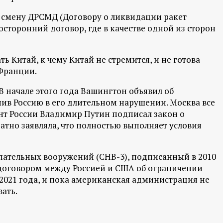
 смену ДРСМД (Договору о ликвидации ракет
сторонний договор, где в качестве одной из сторон
ь Китай, к чему Китай не стремится, и не готова
 Франции.
В начале этого года Вашингтон объявил об
ив Россию в его длительном нарушении. Москва все
ент России Владимир Путин подписал закон о
атно заявляла, что полностью выполняет условия
пательных вооружений (СНВ-3), подписанный в 2010
договором между Россией и США об ограничении
 2021 года, и пока американская администрация не
ать.