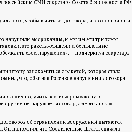
л российским СМИ секретарь Совета безопасности РФ
для того, чтобы выйти из договора, и этот повод они
что нарушили американцы, и мы им эти три темы
становки, это ракеты-мишени и беспилотные
 обсуждать свои нарушения», — подчеркнул секретарь
шингтону ознакомиться с ракетой, которая стала
омнил, что, обвиняя Россию в нарушении договора,
предложения получить всю исчерпывающую
ое оружие не нарушает договор, американская
з договоров об ограничении вооружений пытаются
а. Он напомнил, что Соединенные Штаты сначала