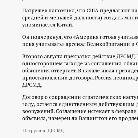
Патрушев напомнил, что США предлагают на
средней и меньшей дальности) создать много
упоминается Китай.
Он подчеркнул, что «Америка готова учитыват
пока учитывать» арсенал Великобритании и
Второго августа прекратил действие ДРСМД. 
одностороннем выходе из соглашения, обвин
обвинения отвергает. В начале июля презид
приостановлении договора. Россия неоднокр
ДРСМД.
Договор о сокращении стратегических насту
году, остается единственным действующим 
вооружений. Соглашение истекает в феврале
объявила, намерен ли Вашингтон его продлев
Патрушев
ДРСМД