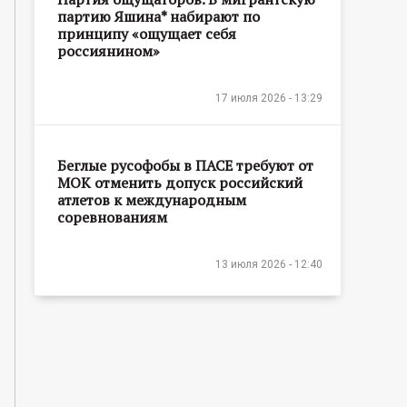
партию Яшина* набирают по
принципу «ощущает себя
россиянином»
17 июля 2026 - 13:29
Беглые русофобы в ПАСЕ требуют от
МОК отменить допуск российский
атлетов к международным
соревнованиям
13 июля 2026 - 12:40