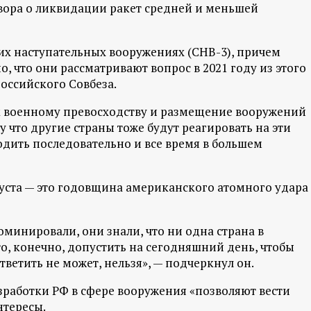
овора о ликвидации ракет средней и меньшей
ких наступательных вооружениях (СНВ-3), причем
, что они рассматривают вопрос в 2021 году из этого
российского Совбеза.
к военному превосходству и размещение вооружений
у что другие страны тоже будут реагировать на эти
одить последовательно и все время в большем
густа — это годовщина американского атомного удара
минировали, они знали, что ни одна страна в
то, конечно, допустить на сегодняшний день, чтобы
ветить не может, нельзя», — подчеркнул он.
азработки РФ в сфере вооружения «позволяют вести
нтересы.