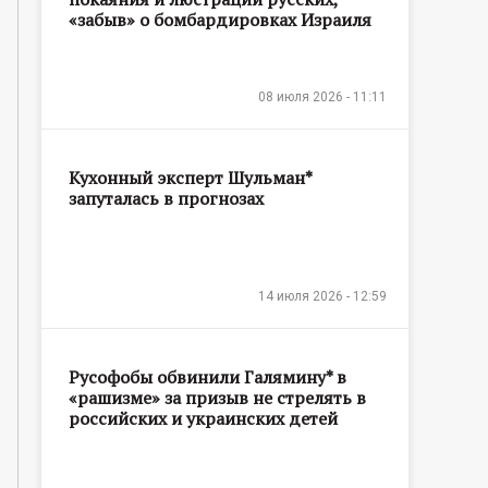
«забыв» о бомбардировках Израиля
08 июля 2026 - 11:11
Кухонный эксперт Шульман*
запуталась в прогнозах
14 июля 2026 - 12:59
Русофобы обвинили Галямину* в
«рашизме» за призыв не стрелять в
российских и украинских детей