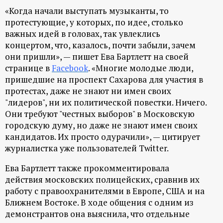
«Когда начали выступать музыканты, то
протестующие, у которых, по идее, столько
важных идей в головах, так увлеклись
концертом, что, казалось, почти забыли, зачем
они пришли», — пишет Ева Бартлетт на своей
странице в
Facebook
. «Многие молодые люди,
пришедшие на проспект Сахарова для участия в
протестах, даже не знают ни имен своих
"лидеров", ни их политической повестки. Ничего.
Они требуют "честных выборов" в Московскую
городскую думу, но даже не знают имен своих
кандидатов. Их просто одурачили», — цитирует
журналистка уже пользователей Twitter.
Ева Бартлетт также прокомментировала
действия московских полицейских, сравнив их
работу с правоохранителями в Европе, США и на
Ближнем Востоке. В ходе общения с одним из
демонстрантов она выяснила, что отдельные