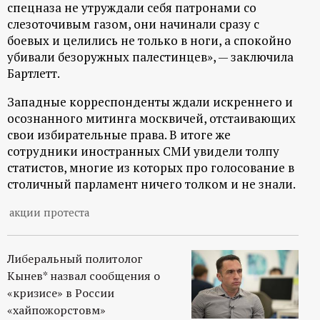
спецназа не утруждали себя патронами со
слезоточивым газом, они начинали сразу с
боевых и целились не только в ноги, а спокойно
убивали безоружных палестинцев», — заключила
Бартлетт.
Западные корреспонденты ждали искреннего и
осознанного митинга москвичей, отстаивающих
свои избирательные права. В итоге же
сотрудники иностранных СМИ увидели толпу
статистов, многие из которых про голосование в
столичный парламент ничего толком и не знали.
акции протеста
Либеральный политолог
Кынев* назвал сообщения о
«кризисе» в России
«хайпожорстовм»