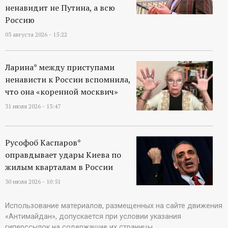
ненавидит не Путина, а всю
Россию
03 августа 2026 - 15:22
Ларина* между приступами
ненависти к России вспомнила,
что она «коренной москвич»
31 июля 2026 - 13:47
Русофоб Каспаров*
оправдывает удары Киева по
жилым кварталам в России
30 июля 2026 - 10:51
Использование материалов, размещенных на сайте движения
«Антимайдан», допускается при условии указания
гиперссылок на содержащие их страницы.