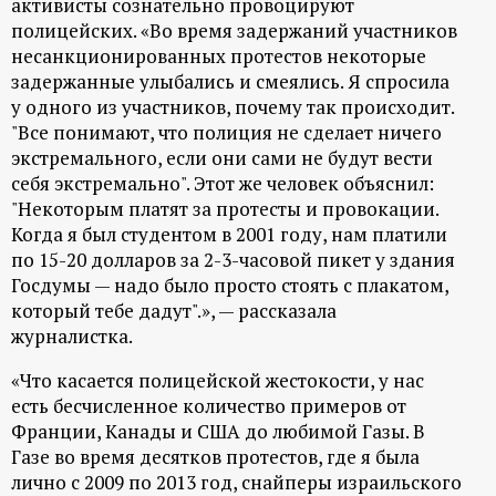
активисты сознательно провоцируют
полицейских. «Во время задержаний участников
несанкционированных протестов некоторые
задержанные улыбались и смеялись. Я спросила
у одного из участников, почему так происходит.
"Все понимают, что полиция не сделает ничего
экстремального, если они сами не будут вести
себя экстремально". Этот же человек объяснил:
"Некоторым платят за протесты и провокации.
Когда я был студентом в 2001 году, нам платили
по 15-20 долларов за 2-3-часовой пикет у здания
Госдумы — надо было просто стоять с плакатом,
который тебе дадут".», — рассказала
журналистка.
«Что касается полицейской жестокости, у нас
есть бесчисленное количество примеров от
Франции, Канады и США до любимой Газы. В
Газе во время десятков протестов, где я была
лично с 2009 по 2013 год, снайперы израильского