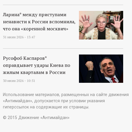
Ларина* между приступами
ненависти к России вспомнила,
что она «коренной москвич»
31 июля 2026 - 13:47
Русофоб Каспаров*
оправдывает удары Киева по
жилым кварталам в России
30 июля 2026 - 10:51
Использование материалов, размещенных на сайте движения
«Антимайдан», допускается при условии указания
гиперссылок на содержащие их страницы.
© 2015 Движение «Антимайдан»