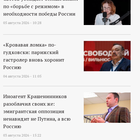
по «борьбе с режимом» в
необходиости победы России
05 августа 2026 - 10:28
«Кровавая ломка» по-
гудковски: парижский
гастролер вновь хоронит
Россию
04 августа 2026 - 11:05
Иноагент Крашенинников
разоблачил своих же:
эмигрантская оппозиция
ненавидит не Путина, а всю
Россию
03 августа 2026 - 15:22