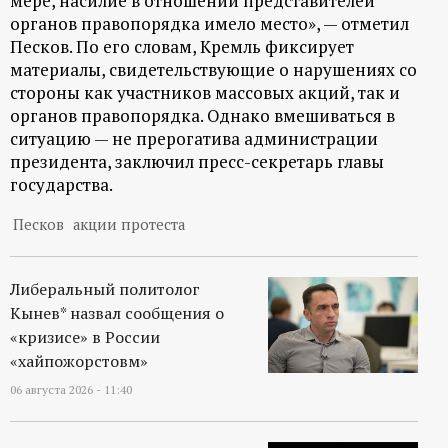
мере, насилие в отношении представителей
органов правопорядка имело место», — отметил
Песков. По его словам, Кремль фиксирует
материалы, свидетельствующие о нарушениях со
стороны как участников массовых акций, так и
органов правопорядка. Однако вмешиваться в
ситуацию — не прерогатива администрации
президента, заключил пресс-секретарь главы
государства.
Песков
акции протеста
Либеральный политолог
Кынев* назвал сообщения о
«кризисе» в России
«хайпожорстовм»
06 августа 2026 - 11:40