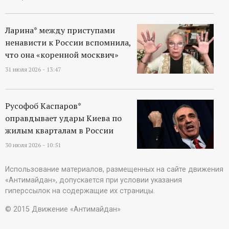
Ларина* между приступами
ненависти к России вспомнила,
что она «коренной москвич»
31 июля 2026 - 13:47
Русофоб Каспаров*
оправдывает удары Киева по
жилым кварталам в России
30 июля 2026 - 10:51
Использование материалов, размещенных на сайте движения
«Антимайдан», допускается при условии указания
гиперссылок на содержащие их страницы.
© 2015 Движение «Антимайдан»