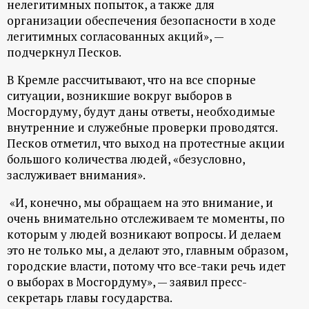
нелегитимных попыток, а также для
р
организации обеспечения безопасности в ходе
легитимных согласованных акций», —
т
подчеркнул Песков.
а
В Кремле рассчитывают, что на все спорные
ситуации, возникшие вокруг выборов в
л
Мосгордуму, будут даны ответы, необходимые
внутренние и служебные проверки проводятся.
Песков отметил, что выход на протестные акции
большого количества людей, «безусловно,
заслуживает внимания».
«И, конечно, мы обращаем на это внимание, и
очень внимательно отслеживаем те моменты, по
которым у людей возникают вопросы. И делаем
это не только мы, а делают это, главным образом,
городские власти, потому что все-таки речь идет
о выборах в Мосгордуму», — заявил пресс-
секретарь главы государства.