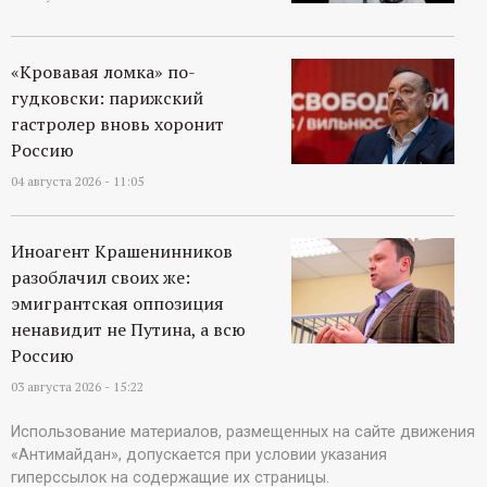
«Кровавая ломка» по-
гудковски: парижский
гастролер вновь хоронит
Россию
04 августа 2026 - 11:05
Иноагент Крашенинников
разоблачил своих же:
эмигрантская оппозиция
ненавидит не Путина, а всю
Россию
03 августа 2026 - 15:22
Использование материалов, размещенных на сайте движения
«Антимайдан», допускается при условии указания
гиперссылок на содержащие их страницы.