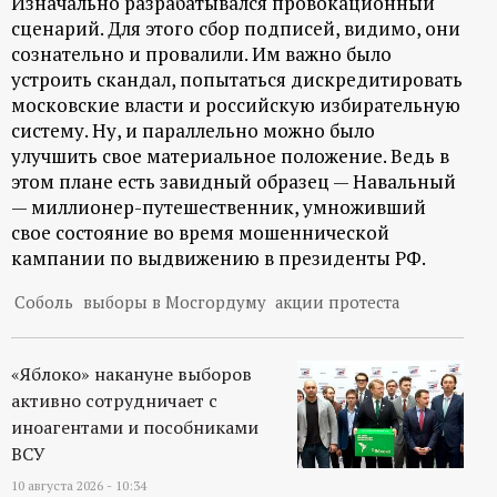
Изначально разрабатывался провокационный
сценарий. Для этого сбор подписей, видимо, они
сознательно и провалили. Им важно было
устроить скандал, попытаться дискредитировать
московские власти и российскую избирательную
систему. Ну, и параллельно можно было
улучшить свое материальное положение. Ведь в
этом плане есть завидный образец — Навальный
— миллионер-путешественник, умноживший
свое состояние во время мошеннической
кампании по выдвижению в президенты РФ.
Соболь
выборы в Мосгордуму
акции протеста
«Яблоко» накануне выборов
активно сотрудничает с
иноагентами и пособниками
ВСУ
10 августа 2026 - 10:34