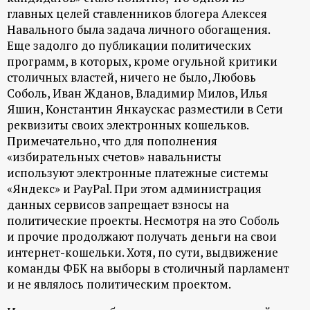
р
главных целей ставленников блогера Алексея
Навального была задача личного обогащения.
т
Еще задолго до публикации политических
программ, в которых, кроме огульной критики
а
столичных властей, ничего не было, Любовь
Соболь, Иван Жданов, Владимир Милов, Илья
л
Яшин, Константин Янкаускас разместили в Сети
реквизиты своих электронных кошельков.
Примечательно, что для пополнения
«избирательных счетов» навальнисты
используют электронные платежные системы
«Яндекс» и PayPal. При этом администрация
данных сервисов запрещает взносы на
политические проекты. Несмотря на это Соболь
и прочие продолжают получать деньги на свои
интернет-кошельки. Хотя, по сути, выдвижение
команды ФБК на выборы в столичный парламент
и не являлось политическим проектом.