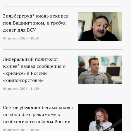
Зильбертруд* вновь вскипел
под Вашингтоном, и требуя
денег для ВСУ
07 августа 2026 - 10:58
Либеральный политолог
Кынев* назвал сообщения о
«кризисе» в России
«хайпожорстовм»
06 августа 2026 - 11:40
Светов убеждает беглых коллег
по «борьбе с режимом» в
необходиости победы России
05 августа 2026 - 10:28