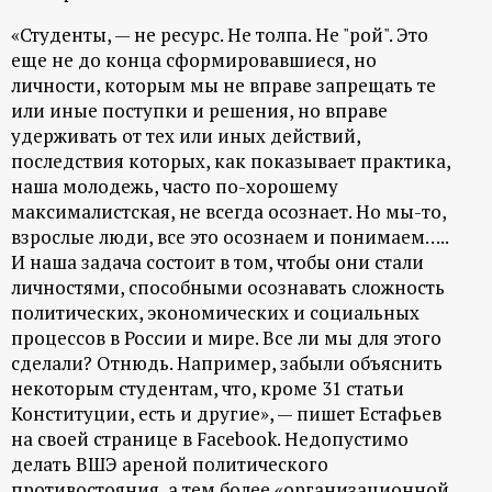
«Студенты, — не ресурс. Не толпа. Не "рой". Это
еще не до конца сформировавшиеся, но
личности, которым мы не вправе запрещать те
или иные поступки и решения, но вправе
удерживать от тех или иных действий,
последствия которых, как показывает практика,
наша молодежь, часто по-хорошему
максималистская, не всегда осознает. Но мы-то,
взрослые люди, все это осознаем и понимаем…..
И наша задача состоит в том, чтобы они стали
личностями, способными осознавать сложность
политических, экономических и социальных
процессов в России и мире. Все ли мы для этого
сделали? Отнюдь. Например, забыли объяснить
некоторым студентам, что, кроме 31 статьи
Конституции, есть и другие», — пишет Естафьев
на своей странице в Facebook. Недопустимо
делать ВШЭ ареной политического
противостояния, а тем более «организационной