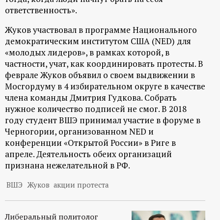
ответственность».
Жуков участвовал в программе Национального
демократическим институтом США (NED) для
«молодых лидеров», в рамках которой, в
частности, учат, как координировать протесты. В
феврале Жуков объявил о своем выдвижении в
Мосгордуму в 4 избирательном округе в качестве
члена команды Дмитрия Гудкова. Собрать
нужное количество подписей не смог. В 2018
году студент ВШЭ принимал участие в форуме в
Черногории, организованном NED и
конференции «Открытой России» в Риге в
апреле. Деятельность обеих организаций
признана нежелательной в РФ.
ВШЭ
Жуков
акции протеста
Либеральный политолог