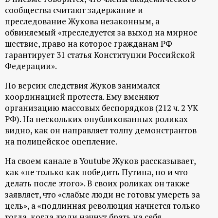
сообщества считают задержание и
преследование Жукова незаконным, а
обвиняемый «преследуется за выход на мирное
шествие, право на которое гражданам РФ
гарантирует 31 статья Конституции Российской
Федерации».
По версии следствия Жуков занимался
координацией протеста. Ему вменяют
организацию массовых беспорядков (212 ч. 2 УК
РФ). На нескольких опубликованных роликах
видно, как он направляет толпу демонстрантов
на полицейское оцепление.
На своем канале в Youtube Жуков рассказывает,
как «не только как победить Путина, но и что
делать после этого». В своих роликах он также
заявляет, что «слабые люди не готовы умереть за
цель», а «подлинная революция начнется только
тогда, когда люди начнут брать на себя