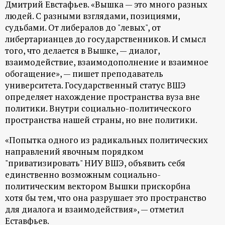
Дмитрий Евстафьев. «Вышка — это много разных
людей. С разными взглядами, позициями,
судьбами. От либералов до "левых", от
либертарианцев до государственников. И смысл
того, что делается в Вышке, — диалог,
взаимодействие, взаимодополнение и взаимное
обогащение», — пишет преподаватель
университета. Государственный статус ВШЭ
определяет нахождение пространства вуза вне
политики. Внутри социально-политического
пространства нашей страны, но вне политики.
«Попытка одного из радикальных политических
направлений явочным порядком
"приватизировать" НИУ ВШЭ, объявить себя
единственно возможным социально-
политическим вектором Вышки прискорбна
хотя бы тем, что она разрушает это пространство
для диалога и взаимодействия», — отметил
Еставфьев.