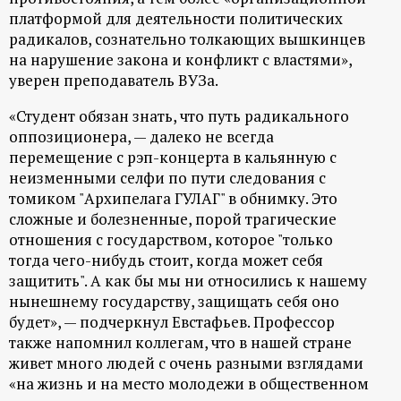
платформой для деятельности политических
радикалов, сознательно толкающих вышкинцев
на нарушение закона и конфликт с властями»,
уверен преподаватель ВУЗа.
«Студент обязан знать, что путь радикального
оппозиционера, — далеко не всегда
перемещение с рэп-концерта в кальянную с
неизменными селфи по пути следования с
томиком "Архипелага ГУЛАГ" в обнимку. Это
сложные и болезненные, порой трагические
отношения с государством, которое "только
тогда чего-нибудь стоит, когда может себя
защитить". А как бы мы ни относились к нашему
нынешнему государству, защищать себя оно
будет», — подчеркнул Евстафьев. Профессор
также напомнил коллегам, что в нашей стране
живет много людей с очень разными взглядами
«на жизнь и на место молодежи в общественном