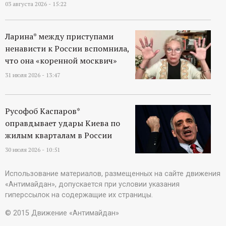
03 августа 2026 - 15:22
Ларина* между приступами
ненависти к России вспомнила,
что она «коренной москвич»
31 июля 2026 - 13:47
Русофоб Каспаров*
оправдывает удары Киева по
жилым кварталам в России
30 июля 2026 - 10:51
Использование материалов, размещенных на сайте движения
«Антимайдан», допускается при условии указания
гиперссылок на содержащие их страницы.
© 2015 Движение «Антимайдан»