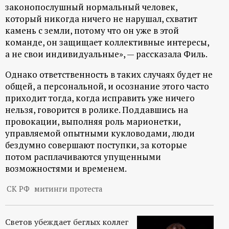
р
законопослушный нормальный человек,
который никогда ничего не нарушал, схватит
т
камень с земли, потому что он уже в этой
команде, он защищает коллективные интересы,
а
а не свои индивидуальные», — рассказала Филь.
Однако ответственность в таких случаях будет не
л
общей, а персональной, и осознание этого часто
приходит тогда, когда исправить уже ничего
нельзя, говорится в ролике. Поддавшись на
провокации, выполняя роль марионетки,
управляемой опытными кукловодами, люди
бездумно совершают поступки, за которые
потом расплачиваются упущенными
возможностями и временем.
СК РФ
митинги протеста
Светов убеждает беглых коллег