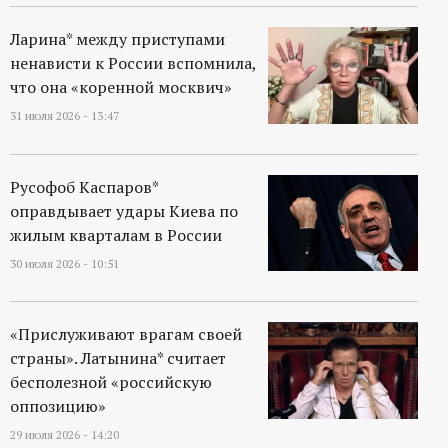
Ларина* между приступами
ненависти к России вспомнила,
что она «коренной москвич»
31 июля 2026 - 13:47
Русофоб Каспаров*
оправдывает удары Киева по
жилым кварталам в России
30 июля 2026 - 10:51
«Прислуживают врагам своей
страны». Латынина* считает
бесполезной «российскую
оппозицию»
29 июля 2026 - 14:20