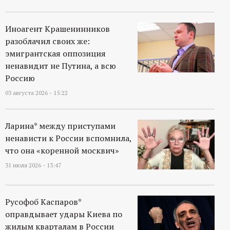
Иноагент Крашенинников
разоблачил своих же:
эмигрантская оппозиция
ненавидит не Путина, а всю
Россию
03 августа 2026 - 15:22
Ларина* между приступами
ненависти к России вспомнила,
что она «коренной москвич»
31 июля 2026 - 13:47
Русофоб Каспаров*
оправдывает удары Киева по
жилым кварталам в России