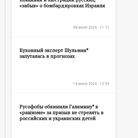
«забыв» о бомбардировках Израиля
08 июля 2026 - 11:11
Кухонный эксперт Шульман*
запуталась в прогнозах
14 июля 2026 - 12:59
Русофобы обвинили Галямину* в
«рашизме» за призыв не стрелять в
российских и украинских детей