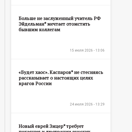
Больше не заслуженный учитель РФ
Эйдельман* мечтает отомстить
бывшим коллегам
15 июля 2026 - 13:06
«Будет хаос». Каспаров* не стесняясь
рассказывает о настоящих целях
врагов России
24 июля 2026 - 13:29
Новый еврей Зицер* требует
покаяния и люстрации русских,