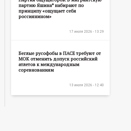
партию Яшина* набирают по
принципу «ощущает себя
россиянином»
17 июля 2026 - 13:29
Беглые русофобы в ПАСЕ требуют от
МОК отменить допуск российский
атлетов к международным
соревнованиям
13 июля 2026 - 12:40