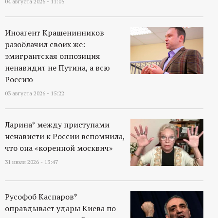
04 августа 2026 - 11:05
Иноагент Крашенинников
разоблачил своих же:
эмигрантская оппозиция
ненавидит не Путина, а всю
Россию
03 августа 2026 - 15:22
Ларина* между приступами
ненависти к России вспомнила,
что она «коренной москвич»
31 июля 2026 - 13:47
Русофоб Каспаров*
оправдывает удары Киева по