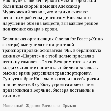
Накануне главврач первой омской городской
больницы скорой помощи Александр
Мураховский заявил, что медики считают
основным рабочим диагнозом Навального
нарушение обмена веществ, вызвавшее резкое
понижение сахара в крови.
Берлинская организация Cinema for Peace («Кино
за мир») выступила с инициативой
транспортировки основателя ФБК в берлинскую
клинику «Шарите» и с этой целью прислала в
пятницу самолет в Омск. Вечером того же дня,
когда состояние пациента стабилизировалось,
омские врачи разрешили транспортировку.
Супруга и брат Навального взяли на себя риски
при перелете. В субботу утром самолет с ним
приземлился в Берлине, блогера доставили в
клинику.
Навальный
Жданов
Васильева
Ярмыш