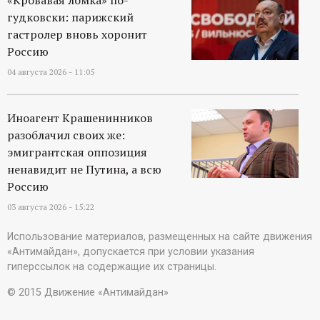
гудковски: парижский
гастролер вновь хоронит
Россию
04 августа 2026 - 11:05
Иноагент Крашенинников
разоблачил своих же:
эмигрантская оппозиция
ненавидит не Путина, а всю
Россию
03 августа 2026 - 15:22
Использование материалов, размещенных на сайте движения
«Антимайдан», допускается при условии указания
гиперссылок на содержащие их страницы.
© 2015 Движение «Антимайдан»