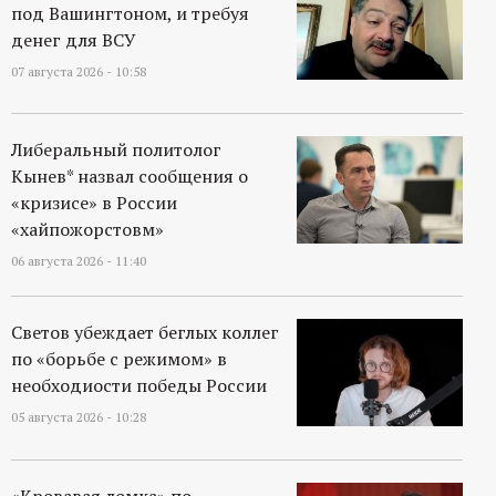
под Вашингтоном, и требуя
денег для ВСУ
07 августа 2026 - 10:58
Либеральный политолог
Кынев* назвал сообщения о
«кризисе» в России
«хайпожорстовм»
06 августа 2026 - 11:40
Светов убеждает беглых коллег
по «борьбе с режимом» в
необходиости победы России
05 августа 2026 - 10:28
«Кровавая ломка» по-