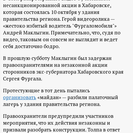
А
несанкционированной акции в Хабаровске,
которая состоялась 10 октября у здания
Н
правительства региона. Герой видеоролика —
«жестоко избитый водитель "Фургаломобиля"»
-
Андрей Маклыгин. Примечательно, что, судя по
видео, таковым он совсем не выглядит и ведет
и
себя достаточно бодро.
н
В прошлую субботу Маклыгин был задержан
правоохранителями на незаконной акции
ф
сторонников экс-губернатора Хабаровского края
Сергея Фургала.
о
Протестующие в тот день пытались
организовать
«майдан» — разбили палаточный
р
лагерь у здания правительства региона.
м
Правоохранители предупредили участников
мероприятия, что их действия незаконны и
а
призвали разобрать конструкции. Толпа в ответ