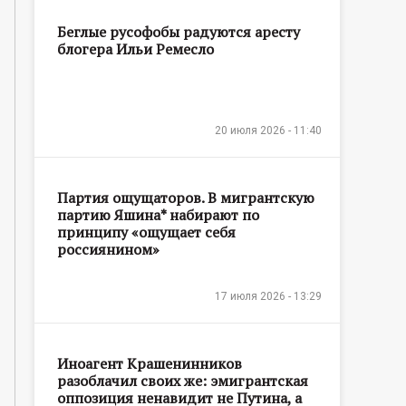
Беглые русофобы радуются аресту
блогера Ильи Ремесло
20 июля 2026 - 11:40
Партия ощущаторов. В мигрантскую
партию Яшина* набирают по
принципу «ощущает себя
россиянином»
17 июля 2026 - 13:29
Иноагент Крашенинников
разоблачил своих же: эмигрантская
оппозиция ненавидит не Путина, а