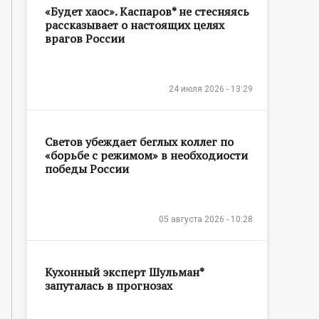
«Будет хаос». Каспаров* не стесняясь
рассказывает о настоящих целях
врагов России
24 июля 2026 - 13:29
Светов убеждает беглых коллег по
«борьбе с режимом» в необходиости
победы России
05 августа 2026 - 10:28
Кухонный эксперт Шульман*
запуталась в прогнозах