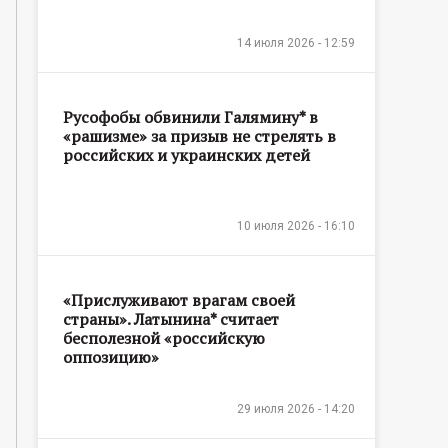
14 июля 2026 - 12:59
Русофобы обвинили Галямину* в
«рашизме» за призыв не стрелять в
российских и украинских детей
10 июля 2026 - 16:10
«Прислуживают врагам своей
страны». Латынина* считает
бесполезной «российскую
оппозицию»
29 июля 2026 - 14:20