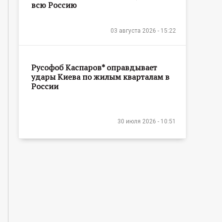
всю Россию
03 августа 2026 - 15:22
Русофоб Каспаров* оправдывает
удары Киева по жилым кварталам в
России
30 июля 2026 - 10:51