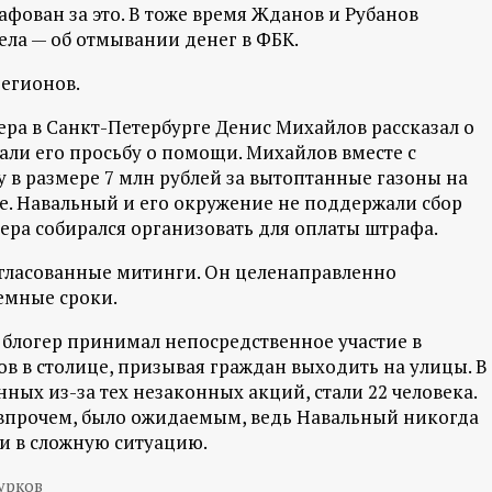
афован за это. В тоже время Жданов и Рубанов
ела — об отмывании денег в ФБК.
регионов.
ера в Санкт-Петербурге Денис Михайлов рассказал о
али его просьбу о помощи. Михайлов вместе с
 в размере 7 млн рублей за вытоптанные газоны на
е. Навальный и его окружение не поддержали сбор
ра собирался организовать для оплаты штрафа.
огласованные митинги. Он целенаправленно
емные сроки.
 блогер принимал непосредственное участие в
 в столице, призывая граждан выходить на улицы. В
ных из-за тех незаконных акций, стали 22 человека.
, впрочем, было ожидаемым, ведь Навальный никогда
ли в сложную ситуацию.
урков