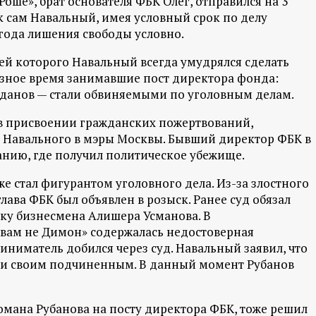
ше», брат основателя ФБК Олег, отправился на 3
ак сам Навальный, имея условный срок по делу
 года лишения свободы условно.
ей которого Навальный всегда умудрялся сделать
разное время занимавшие пост директора фонда:
данов — стали обвиняемыми по уголовным делам.
 в присвоении гражданских пожертвований,
Навального в мэры Москвы. Бывший директор ФБК в
танию, где получил политическое убежище.
же стал фигурантом уголовного дела. Из-за злостного
лава ФБК был объявлен в розыск. Ранее суд обязал
ску бизнесмена Алишера Усманова. В
вам не Димон» содержалась недостоверная
иматель добился через суд. Навальный заявил, что
то и своим подчиненным. В данный момент Рубанов
мана Рубанова на посту директора ФБК, тоже решил