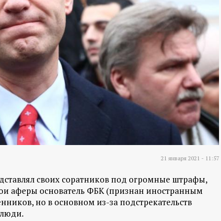
21 января 2021 - 11:57
дставлял своих соратников под огромные штрафы,
вои аферы основатель ФБК (признан иностранным
нников, но в основном из-за подстрекательств
 люди.