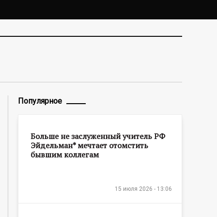
Популярное
Больше не заслуженный учитель РФ
Эйдельман* мечтает отомстить
бывшим коллегам
15 июля 2026 - 13:06