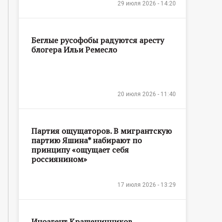
29 июля 2026 - 14:20
Беглые русофобы радуются аресту
блогера Ильи Ремесло
20 июля 2026 - 11:40
Партия ощущаторов. В мигрантскую
партию Яшина* набирают по
принципу «ощущает себя
россиянином»
17 июля 2026 - 13:29
Иноагент Крашенинников