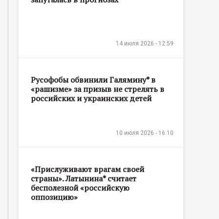
14 июля 2026 - 12:59
Русофобы обвинили Галямину* в
«рашизме» за призыв не стрелять в
российских и украинских детей
10 июля 2026 - 16:10
«Прислуживают врагам своей
страны». Латынина* считает
бесполезной «российскую
оппозицию»