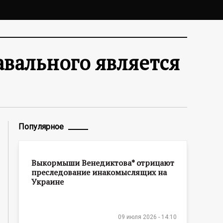
авального является
Популярное
Выкормыши Венедиктова* отрицают
преследование инакомыслящих на
Украине
09 июля 2026 - 14:10