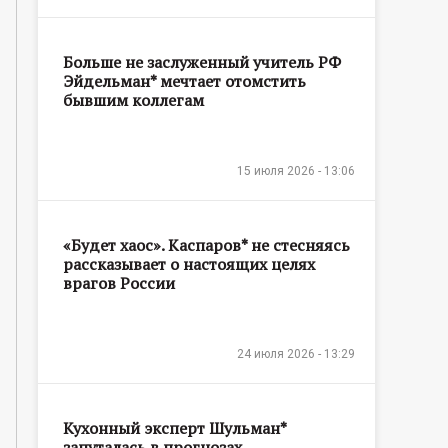
Больше не заслуженный учитель РФ
Эйдельман* мечтает отомстить
бывшим коллегам
15 июля 2026 - 13:06
«Будет хаос». Каспаров* не стесняясь
рассказывает о настоящих целях
врагов России
24 июля 2026 - 13:29
Кухонный эксперт Шульман*
запуталась в прогнозах