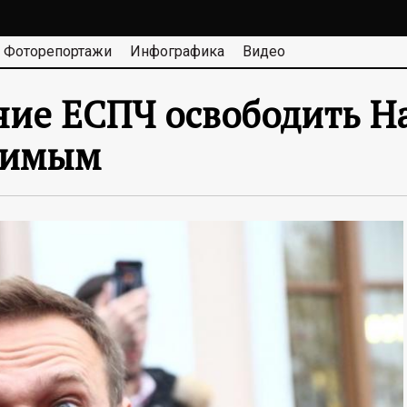
Фоторепортажи
Инфографика
Видео
ние ЕСПЧ освободить Н
нимым