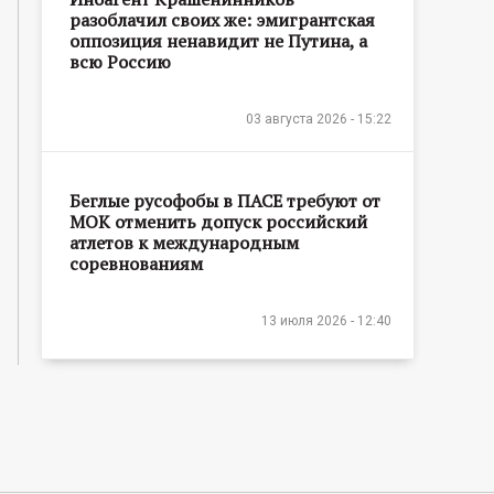
разоблачил своих же: эмигрантская
оппозиция ненавидит не Путина, а
всю Россию
03 августа 2026 - 15:22
Беглые русофобы в ПАСЕ требуют от
МОК отменить допуск российский
атлетов к международным
соревнованиям
13 июля 2026 - 12:40