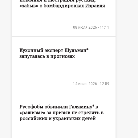
«забыв» о бомбардировках Израиля
08 июля 2026 - 11:11
Кухонный эксперт Шульман*
запуталась в прогнозах
14 июля 2026 - 12:59
Русофобы обвинили Галямину* в
«рашизме» за призыв не стрелять в
российских и украинских детей