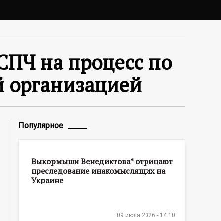
СПЧ на процесс по
й организацией
Популярное
Выкормыши Венедиктова* отрицают
преследование инакомыслящих на
Украине
09 июля 2026 - 14:10