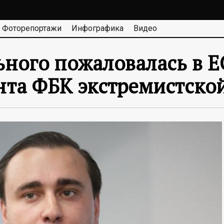
Фоторепортажи
Инфографика
Видео
ьного пожаловалась в Е
та ФБК экстремистско