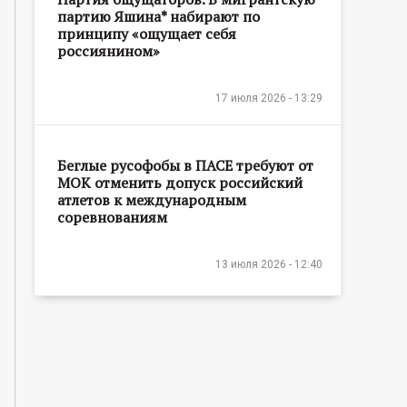
партию Яшина* набирают по
принципу «ощущает себя
россиянином»
17 июля 2026 - 13:29
Беглые русофобы в ПАСЕ требуют от
МОК отменить допуск российский
атлетов к международным
соревнованиям
13 июля 2026 - 12:40