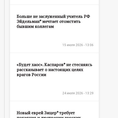
Больше не заслуженный учитель РФ
Эйдельман* мечтает отомстить
бывшим коллегам
15 июля 2026 - 13:06
«Будет хаос». Каспаров* не стесняясь
рассказывает о настоящих целях
врагов России
24 июля 2026 - 13:29
Новый еврей Зицер* требует
покаяния и люстрации русских,