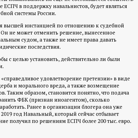
 ЕСПЧ в поддержку навальнистов, будет являться
бной системы России.
ся высшей инстанцией по отношению к судебной
. Он не может отменить решение, вынесенное
альным судом, а также не имеет права давать
дические последствия.
бы с целью установить, действительно ли были
и.
 «справедливое удовлетворение претензии» в виде
рба и морального вреда, а также возмещение
в. Таким образом, становится понятно, что подача
ранить ФБК (признан иноагентом), сколько
аработать. Ранее в организации блогера она уже
 2019 год Навальный, который сейчас отбывает
ие получил по решениям ЕСПЧ более 200 тыс. евро.