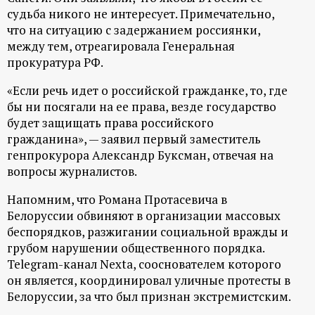
судьба никого не интересует. Примечательно,
что на ситуацию с задержанием россиянки,
между тем, отреагировала Генеральная
прокуратура РФ.
«Если речь идет о российской гражданке, то, где
бы ни посягали на ее права, везде государство
будет защищать права российского
гражданина», — заявил первый заместитель
генпрокурора Александр Буксман, отвечая на
вопросы журналистов.
Напомним, что Романа Протасевича в
Белоруссии обвиняют в организации массовых
беспорядков, разжигании социальной вражды и
грубом нарушении общественного порядка.
Telegram-канал Nexta, сооснователем которого
он является, координировал уличные протесты в
Белоруссии, за что был признан экстремистским.