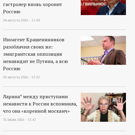
гастролер вновь хоронит
Россию
04 августа 2026 - 11:05
Иноагент Крашенинников
разоблачил своих же:
эмигрантская оппозиция
ненавидит не Путина, а всю
Россию
03 августа 2026 - 15:22
Ларина* между приступами
ненависти к России вспомнила,
что она «коренной москвич»
31 июля 2026 - 13:47