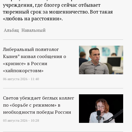
учреждения, где блогер сейчас отбывает
тюремный срок за мошенничество. Вот такая
«любовь на расстоянии».
Альбац
Навальный
Либеральный политолог
Кынев* назвал сообщения о
«кризисе» в России
«хайпожорстовм»
06 августа 2026 - 11:40
Светов убеждает беглых коллег
по «борьбе с режимом» в
необходиости победы России
05 августа 2026 - 10:28