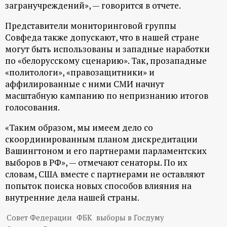
загранучреждений», — говорится в отчете.
Представители мониторинговой группы
Совфеда также допускают, что в нашей стране
могут быть использованы и западные наработки
по «белорусскому сценарию». Так, прозападные
«политологи», «правозащитники» и
аффилированные с ними СМИ начнут
масштабную кампанию по непризнанию итогов
голосования.
«Таким образом, мы имеем дело со
скоординированным планом дискредитации
Вашингтоном и его партнерами парламентских
выборов в РФ», — отмечают сенаторы. По их
словам, США вместе с партнерами не оставляют
попыток поиска новых способов влияния на
внутренние дела нашей страны.
Совет Федерации
ФБК
выборы в Госдуму