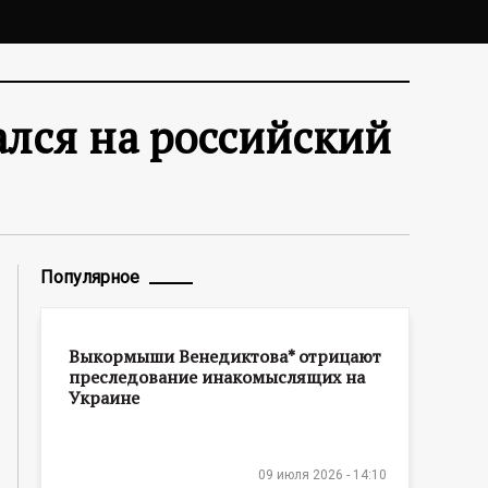
лся на российский
Популярное
Выкормыши Венедиктова* отрицают
преследование инакомыслящих на
Украине
09 июля 2026 - 14:10