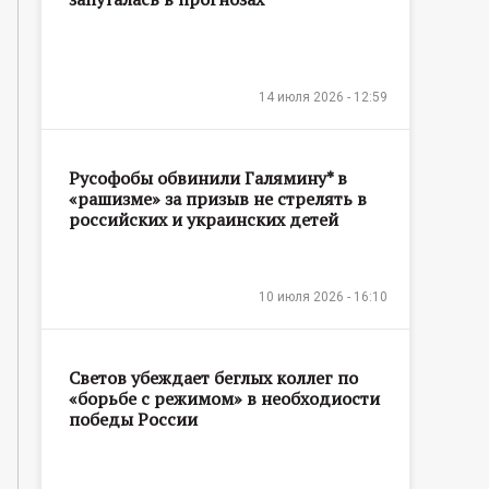
14 июля 2026 - 12:59
Русофобы обвинили Галямину* в
«рашизме» за призыв не стрелять в
российских и украинских детей
10 июля 2026 - 16:10
Светов убеждает беглых коллег по
«борьбе с режимом» в необходиости
победы России