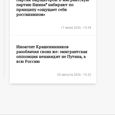
партию Яшина* набирают по
принципу «ощущает себя
россиянином»
17 июля 2026 - 13:29
Иноагент Крашенинников
разоблачил своих же: эмигрантская
оппозиция ненавидит не Путина, а
всю Россию
03 августа 2026 - 15:22