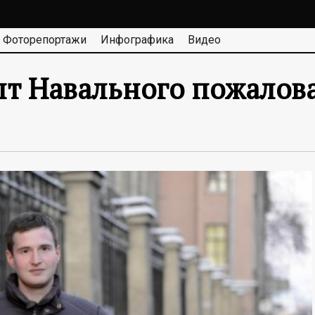
Фоторепортажи
Инфографика
Видео
пт Навального пожалова