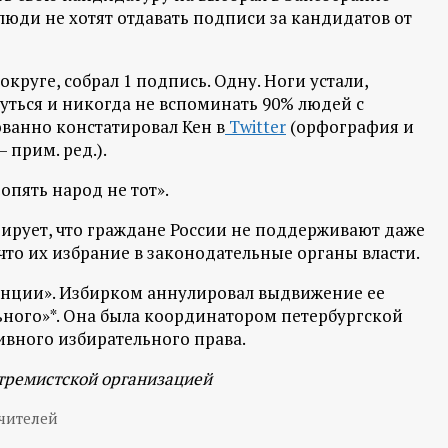
о люди не хотят отдавать подписи за кандидатов от
округе, собрал 1 подпись. Одну. Ноги устали,
нуться и никогда не вспоминать 90% людей с
ованно констатировал Кен в
Twitter
(орфография и
 прим. ред.).
опять народ не тот».
ирует, что граждане России не поддерживают даже
что их избрание в законодательные органы власти.
танции». Избирком аннулировал выдвижение ее
ьного»*. Она была координатором петербургской
ивного избирательного права.
тремистской организацией
чителей