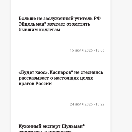
Больше не заслуженный учитель РФ
Эйдельман* мечтает отомстить
бывшим коллегам
15 июля 2026 - 13:06
«Будет хаос». Каспаров* не стесняясь
рассказывает о настоящих целях
врагов России
24 июля 2026 - 13:29
Кухонный эксперт Шульман*
запуталась в прогнозах