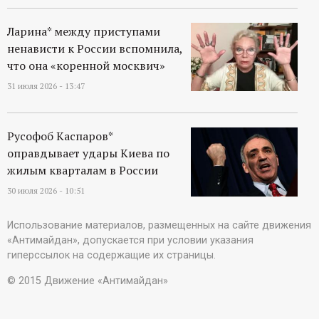
Ларина* между приступами
ненависти к России вспомнила,
что она «коренной москвич»
31 июля 2026 - 13:47
Русофоб Каспаров*
оправдывает удары Киева по
жилым кварталам в России
30 июля 2026 - 10:51
Использование материалов, размещенных на сайте движения
«Антимайдан», допускается при условии указания
гиперссылок на содержащие их страницы.
© 2015 Движение «Антимайдан»