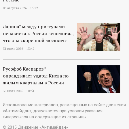
03 августа 2026 - 15:22
Ларина* между приступами
ненависти к России вспомнила,
что она «коренной москвич»
31 июля 2026 - 13:47
Русофоб Каспаров*
оправдывает удары Киева по
жилым кварталам в России
30 июля 2026 - 10:51
Использование материалов, размещенных на сайте движения
«Антимайдан», допускается при условии указания
гиперссылок на содержащие их страницы.
© 2015 Движение «Антимайдан»