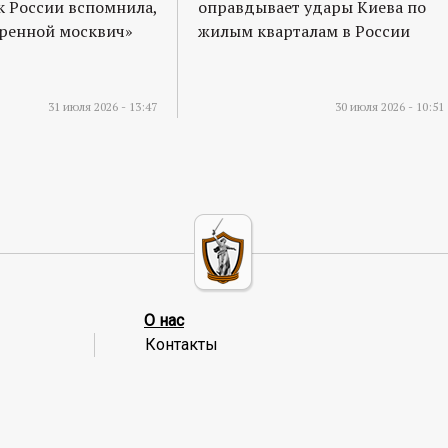
к России вспомнила,
оправдывает удары Киева по
оренной москвич»
жилым кварталам в России
31 июля 2026 - 13:47
30 июля 2026 - 10:51
О нас
Контакты