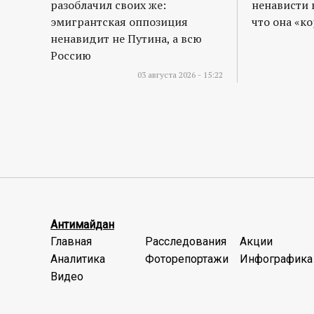
разоблачил своих же:
ненависти 
эмигрантская оппозиция
что она «к
ненавидит не Путина, а всю
Россию
03 августа 2026 - 15:22
Антимайдан
Главная
Расследования
Акции
Аналитика
Фоторепортажи
Инфографика
Видео