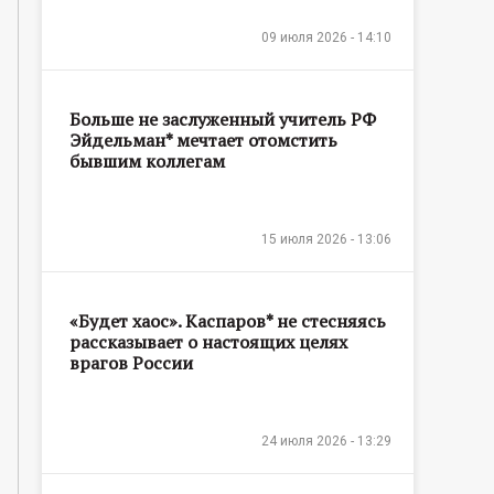
09 июля 2026 - 14:10
Больше не заслуженный учитель РФ
Эйдельман* мечтает отомстить
бывшим коллегам
15 июля 2026 - 13:06
«Будет хаос». Каспаров* не стесняясь
рассказывает о настоящих целях
врагов России
24 июля 2026 - 13:29