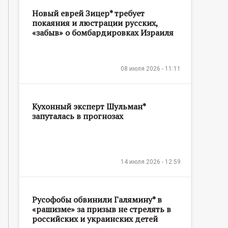
Новый еврей Зицер* требует
покаяния и люстрации русских,
«забыв» о бомбардировках Израиля
08 июля 2026 - 11:11
Кухонный эксперт Шульман*
запуталась в прогнозах
14 июля 2026 - 12:59
Русофобы обвинили Галямину* в
«рашизме» за призыв не стрелять в
российских и украинских детей