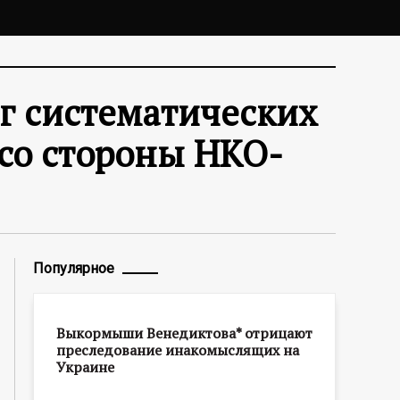
г систематических
 со стороны НКО-
Популярное
Выкормыши Венедиктова* отрицают
преследование инакомыслящих на
Украине