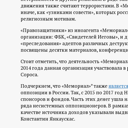
движения также считают террористами. В «М
иначе, как «узниками совести», которых рос
религиозным мотивам.
«Правозащитники» из иноагента «Мемориал»
организации: ФБК, «Свидетелей Иеговы», и д
«преследования» адептов различных дестру
посвящены десятки материалов, конференций
Стоит отметить, что деятельность «Мемориала
2014 года данная организация участвовала в 
Сороса.
Подчеркнем, что «Мемориал»* также
являетс
оппозиции в России. Так, с 2015 по 2017 год
спонсоров и фондов. Часть этих денег ушла н
ряда несистемных оппозиционеров. В рамка
качестве источника доходов указывали выд
Константин Янкаускас.