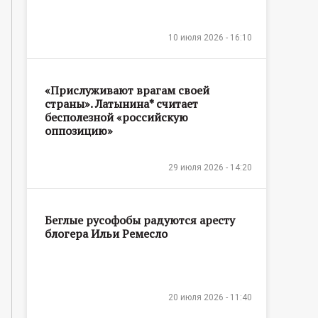
10 июля 2026 - 16:10
«Прислуживают врагам своей
страны». Латынина* считает
бесполезной «российскую
оппозицию»
29 июля 2026 - 14:20
Беглые русофобы радуются аресту
блогера Ильи Ремесло
20 июля 2026 - 11:40