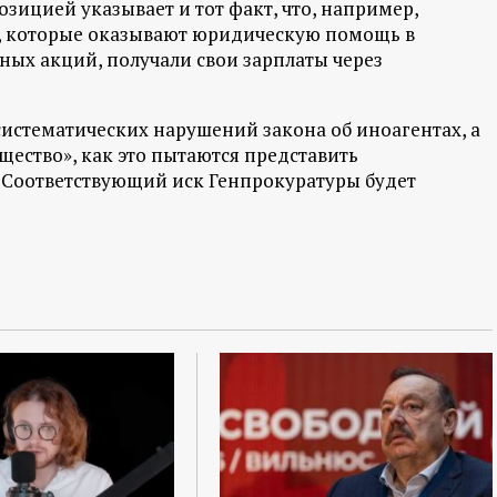
озицией указывает и тот факт, что, например,
, которые оказывают юридическую помощь в
ых акций, получали свои зарплаты через
истематических нарушений закона об иноагентах, а
щество», как это пытаются представить
 Соответствующий иск Генпрокуратуры будет