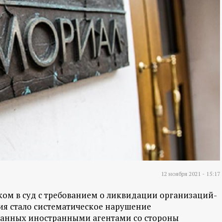
12 ноября 2021 - 15:17
ком в суд с требованием о ликвидации организаций-
я стало систематическое нарушение
знанных иностранными агентами со стороны