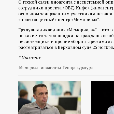
О тесной связи иноагента с несистемной опп
сотрудники проекта «ОВД-Инфо» (иноагент)
основном задержанным участникам незаконн
«правозащитный» центр «Мемориал»*.
Грядущая ликвидация «Мемориала»* — итог с
не какие-то там «нападки на гражданское об
несистемщики и прочие «борцы с режимом».
рассматриваться в Верховном суде 25 ноября.
* Иноагент
Мемориал
иноагенты
Генпрокуратура