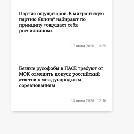
Партия ощущаторов. В мигрантскую
партию Яшина* набирают по
принципу «ощущает себя
россиянином»
17 июля 2026 - 13:29
Беглые русофобы в ПАСЕ требуют от
МОК отменить допуск российский
атлетов к международным
соревнованиям
13 июля 2026 - 12:40