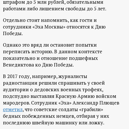
штрафом до 5 млн рублей, обязательными
работами либо лишением свободы до 5 лет.
Отдельно стоит напомнить, как гости и
сотрудники «Эха Москвы» относятся к Дню
Победы.
Однако это вряд ли остановит попытки
переписать историю. В данном контексте
показательно и отношение подшефных
Венедиктова ко Дню Победы.
В 2017 году, например, журналисты
радиостанции решили спрашивать у своей
аудитории о дедовских военных трофеях,
подспудно выставляя Красную Армию войском
мародеров. Сотрудник «Эха» Александр Плющев
отметил
, что советские солдаты «грабили»
бедных побежденных немцев, отбирая у них
последнюю швейную машинку или ложку.