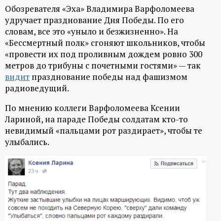
Обозревателя «Эха» Владимира Варфоломеева
удручает празднование Дня Победы. По его
словам, все это «уныло и безжизненно». На
«Бессмертный полк» сгоняют школьников, чтобы
«провести их под проливным дождем ровно 300
метров до трибуны с почетными гостями» — так
видит
празднование победы над фашизмом
радиоведущий.
По мнению коллеги Варфоломеева Ксении
Лариной, на параде Победы солдатам кто-то
невидимый «пальцами рот раздирает», чтобы те
улыбались.