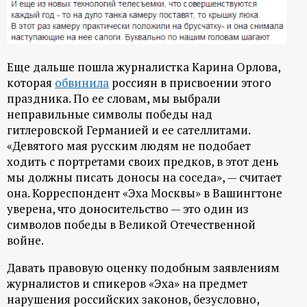
Еще дальше пошла журналистка Карина Орлова,
которая
обвинила
россиян в присвоении этого
праздника. По ее словам, мы выбрали
неправильные символы победы над
гитлеровской Германией и ее сателлитами.
«Девятого мая русским людям не подобает
ходить с портретами своих предков, в этот день
мы должны писать доносы на соседа», — считает
она. Корреспондент «Эха Москвы» в Вашингтоне
уверена, что доносительство — это один из
символов победы в Великой Отечественной
войне.
Давать правовую оценку подобным заявлениям
журналистов и спикеров «Эха» на предмет
нарушения российских законов, безусловно,