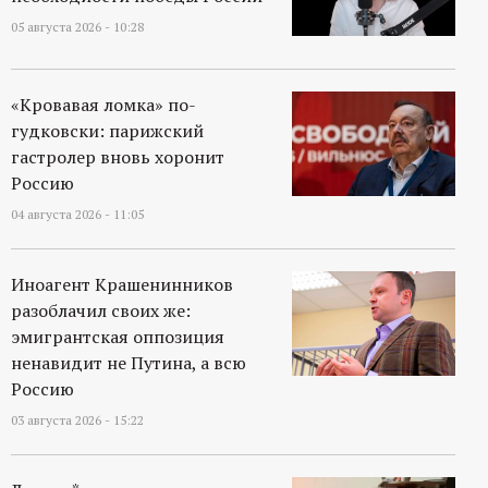
05 августа 2026 - 10:28
«Кровавая ломка» по-
гудковски: парижский
гастролер вновь хоронит
Россию
04 августа 2026 - 11:05
Иноагент Крашенинников
разоблачил своих же:
эмигрантская оппозиция
ненавидит не Путина, а всю
Россию
03 августа 2026 - 15:22