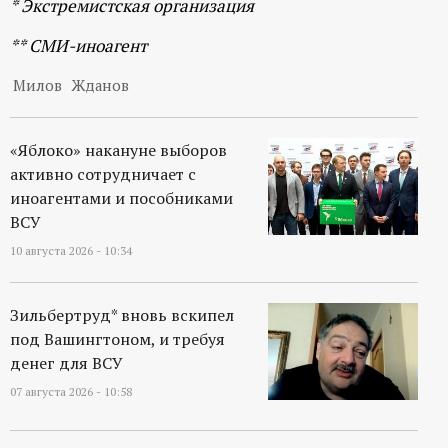
* Экстремистская организация
** СМИ-иноагент
Милов
Жданов
«Яблоко» накануне выборов
активно сотрудничает с
иноагентами и пособниками
ВСУ
10 августа 2026 - 10:34
Зильбертруд* вновь вскипел
под Вашингтоном, и требуя
денег для ВСУ
07 августа 2026 - 10:58