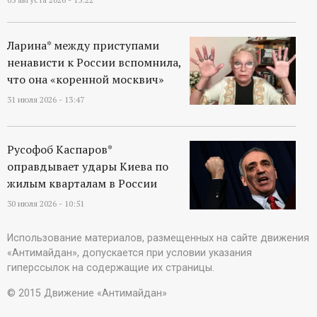
Ларина* между приступами
ненависти к России вспомнила,
что она «коренной москвич»
31 июля 2026 - 13:47
Русофоб Каспаров*
оправдывает удары Киева по
жилым кварталам в России
30 июля 2026 - 10:51
Использование материалов, размещенных на сайте движения
«Антимайдан», допускается при условии указания
гиперссылок на содержащие их страницы.
© 2015 Движение «Антимайдан»