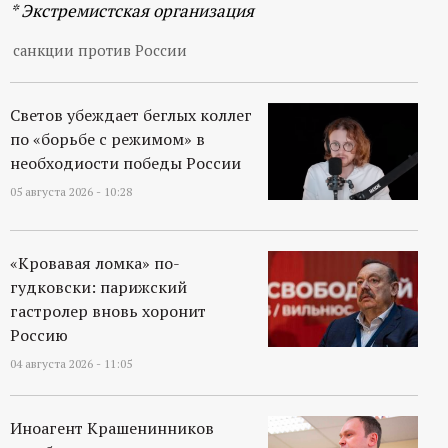
* Экстремистская организация
санкции против России
Светов убеждает беглых коллег
по «борьбе с режимом» в
необходиости победы России
05 августа 2026 - 10:28
«Кровавая ломка» по-
гудковски: парижский
гастролер вновь хоронит
Россию
04 августа 2026 - 11:05
Иноагент Крашенинников