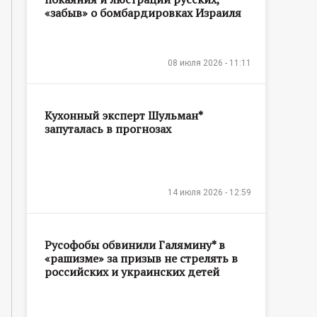
«забыв» о бомбардировках Израиля
08 июля 2026 - 11:11
Кухонный эксперт Шульман*
запуталась в прогнозах
14 июля 2026 - 12:59
Русофобы обвинили Галямину* в
«рашизме» за призыв не стрелять в
российских и украинских детей