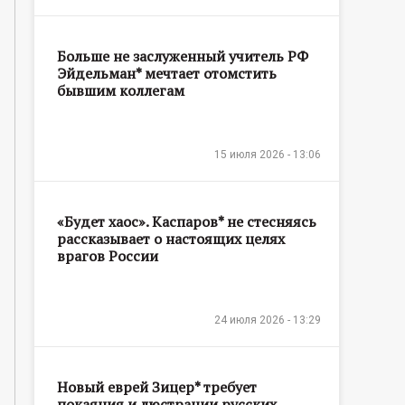
Больше не заслуженный учитель РФ
Эйдельман* мечтает отомстить
бывшим коллегам
15 июля 2026 - 13:06
«Будет хаос». Каспаров* не стесняясь
рассказывает о настоящих целях
врагов России
24 июля 2026 - 13:29
Новый еврей Зицер* требует
покаяния и люстрации русских,