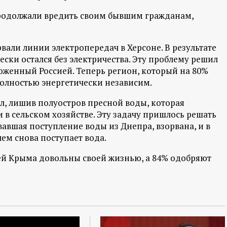
продолжали вредить своим бывшим гражданам,
вали линии электропередач в Херсоне. В результате
ски остался без электричества. Эту проблему решил
оженный Россией. Теперь регион, который на 80%
полностью энергетически независим.
, лишив полуостров пресной воды, которая
и в сельском хозяйстве. Эту задачу пришлось решать
авшая поступление воды из Днепра, взорвана, и в
м снова поступает вода.
ей Крыма довольны своей жизнью, а 84% одобряют