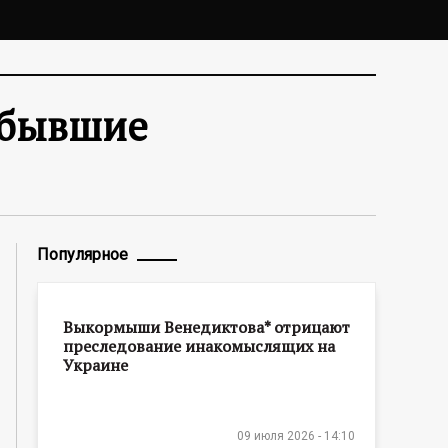
т бывшие
Популярное
Выкормыши Венедиктова* отрицают
преследование инакомыслящих на
Украине
09 июля 2026 - 14:10