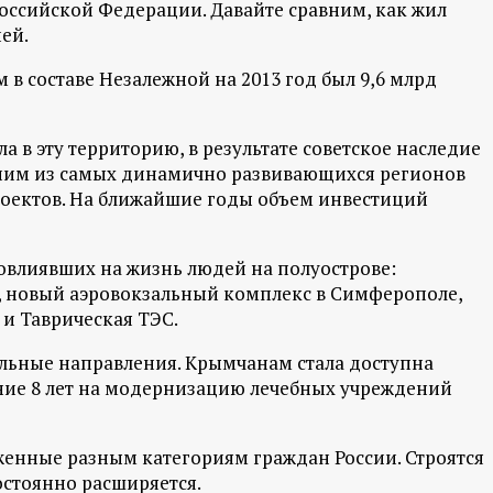
ссийской Федерации. Давайте сравним, как жил
ей.
 составе Незалежной на 2013 год был 9,6 млрд
ла в эту территорию, в результате советское наследие
дним из самых динамично развивающихся регионов
проектов. На ближайшие годы объем инвестиций
повлиявших на жизнь людей на полуострове:
, новый аэровокзальный комплекс в Симферополе,
 и Таврическая ТЭС.
альные направления. Крымчанам стала доступна
ние 8 лет на модернизацию лечебных учреждений
оженные разным категориям граждан России. Строятся
остоянно расширяется.