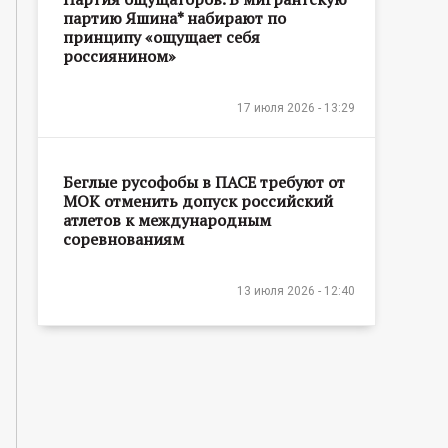
партию Яшина* набирают по
принципу «ощущает себя
россиянином»
17 июля 2026 - 13:29
Беглые русофобы в ПАСЕ требуют от
МОК отменить допуск российский
атлетов к международным
соревнованиям
13 июля 2026 - 12:40