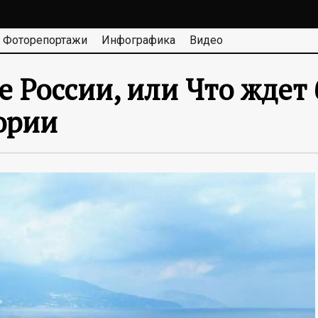
Фоторепортажи
Инфографика
Видео
ве России, или Что жде
ории