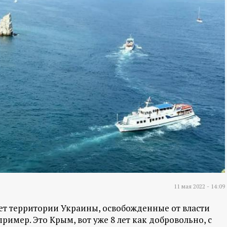
11 мая 2022 - 14:09
дает территории Украины, освобожденные от власти
имер. Это Крым, вот уже 8 лет как добровольно, с